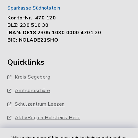
Sparkasse Südholstein
Konto-Nr.: 470 120
BLZ: 230 510 30
IBAN: DE18 2305 1030 0000 4701 20
BIC: NOLADE21SHO
Quicklinks
Kreis Segeberg
Amtsbroschüre
Schulzentrum Leezen
AktivRegion Holsteins Herz
Wir weisen darauf hin, dass wir technisch notwendige