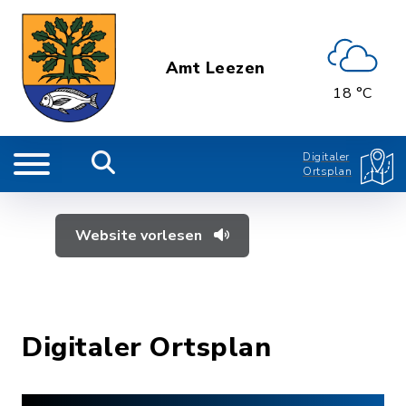
Amt Leezen
18 °C
Digitaler
Ortsplan
Website vorlesen
Digitaler Ortsplan