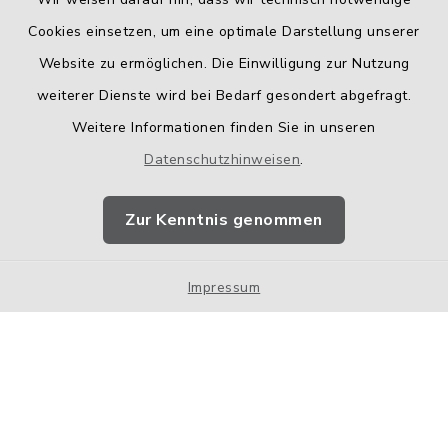
Cookies einsetzen, um eine optimale Darstellung unserer
Website zu ermöglichen. Die Einwilligung zur Nutzung
Kontakt
weiterer Dienste wird bei Bedarf gesondert abgefragt.
Weitere Informationen finden Sie in unseren
Barrierefreiheit
Datenschutzhinweisen
.
Datenschutz
Zur Kenntnis genommen
Impressum
Impressum
Sitemap
Cookie-Einstellungen