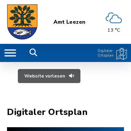
Amt Leezen
13 °C
Digitaler
Ortsplan
Website vorlesen
Digitaler Ortsplan