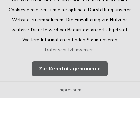
Cookies einsetzen, um eine optimale Darstellung unserer
Website zu ermöglichen. Die Einwilligung zur Nutzung
Kontakt
weiterer Dienste wird bei Bedarf gesondert abgefragt.
Weitere Informationen finden Sie in unseren
Barrierefreiheit
Datenschutzhinweisen
.
Datenschutz
Zur Kenntnis genommen
Impressum
Impressum
Sitemap
Cookie-Einstellungen