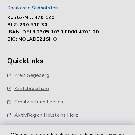
Sparkasse Südholstein
Konto-Nr.: 470 120
BLZ: 230 510 30
IBAN: DE18 2305 1030 0000 4701 20
BIC: NOLADE21SHO
Quicklinks
Kreis Segeberg
Amtsbroschüre
Schulzentrum Leezen
AktivRegion Holsteins Herz
Wir weisen darauf hin, dass wir technisch notwendige