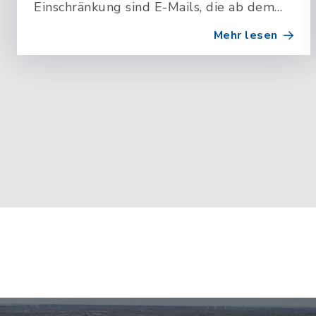
Einschränkung sind E-Mails, die ab dem
04.08.2026 (11:00 Uhr) bis einschließlich
Mehr lesen
06.08.2026 (6:00 Uhr) an das Amt
Leezen…