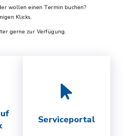
oder wollen einen Termin buchen?
igen Klicks.
ter gerne zur Verfügung.
uf
Serviceportal
k