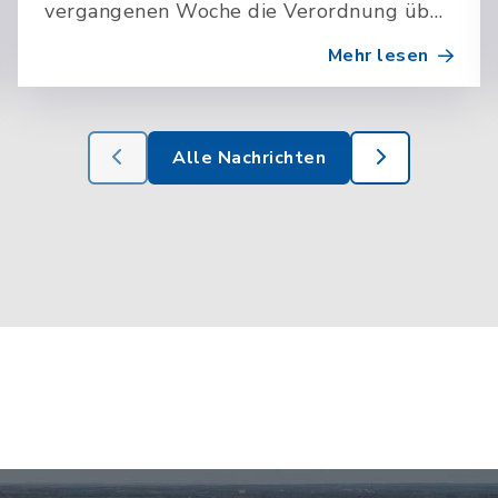
vergangenen Woche die Verordnung über
den Schutz freilebender Katzen
Mehr lesen
(Katzenschutzverordnung) im Kabinett
beschlossen.
Alle Nachrichten