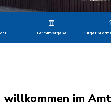
echt
Terminvergabe
Bürgerinform
h willkommen im Amt