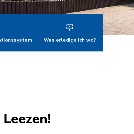
ationssystem
Was erledige ich wo?
 Leezen!