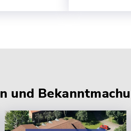
ten und Bekanntmach