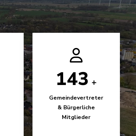
240
+
Gemeindevertreter
& Bürgerliche
Mitglieder