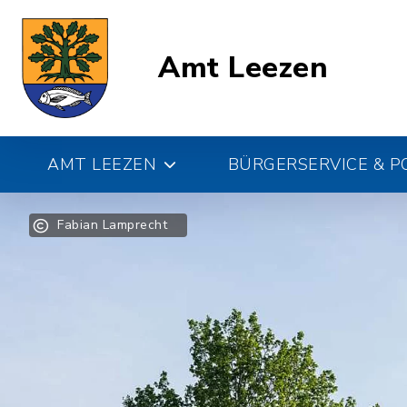
Amt Leezen
AMT LEEZEN
BÜRGERSERVICE & PO
Fabian Lamprecht