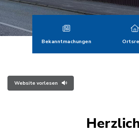
Bekanntmachungen
Ortsr
Website vorlesen
Herzlic