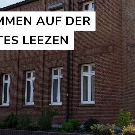
MMEN AUF DER
TES LEEZEN