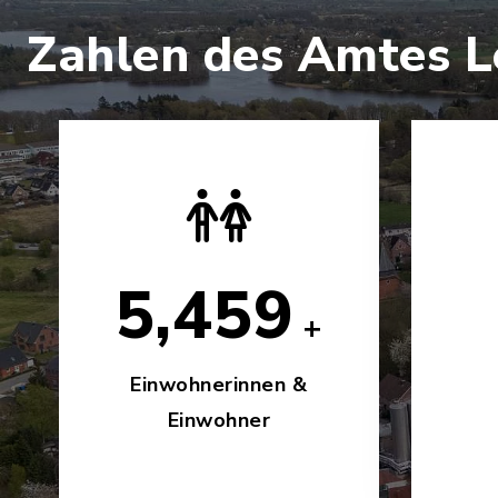
Zahlen des Amtes L
9,100
+
Einwohnerinnen &
Einwohner