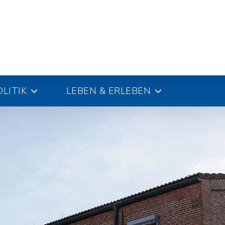
LITIK
LEBEN & ERLEBEN