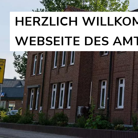
HERZLICH WILLKO
WEBSEITE DES AM