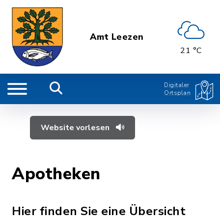
Amt Leezen
21 °C
Digitaler
Ortsplan
Website vorlesen
Apotheken
Hier finden Sie eine Übersicht