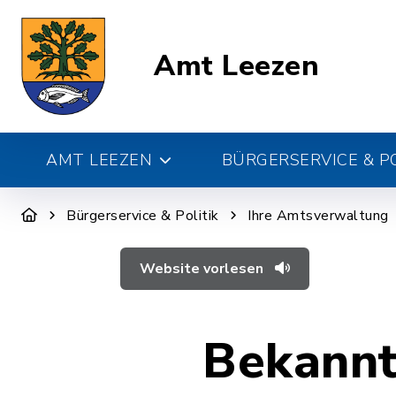
Amt Leezen
AMT LEEZEN
BÜRGERSERVICE & PO
Bürgerservice & Politik
Ihre Amtsverwaltung
Website vorlesen
Bekann