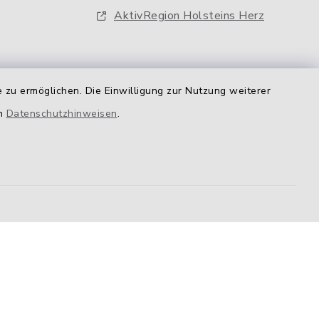
AktivRegion Holsteins Herz
 zu ermöglichen. Die Einwilligung zur Nutzung weiterer
en
Datenschutzhinweisen
.