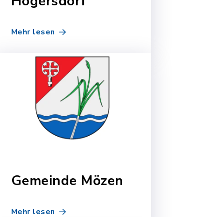
Högersdorf
Mehr lesen
Gemeinde Mözen
Mehr lesen