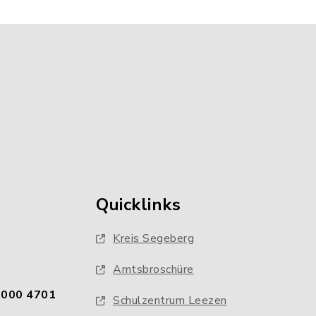
Quicklinks
Kreis Segeberg
Amtsbroschüre
0000 4701
Schulzentrum Leezen