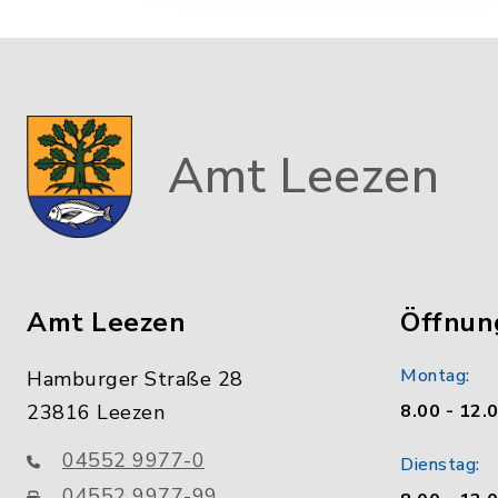
Amt Leezen
Amt Leezen
Öffnun
Montag:
Hamburger Straße 28
23816 Leezen
8.00 - 12.
04552 9977-0
Dienstag:
04552 9977-99