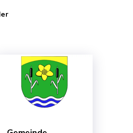
der
Gemeinde