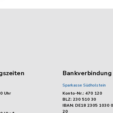
gszeiten
Bankverbindung
Sparkasse Südholstein
00 Uhr
Konto-Nr.: 470 120
BLZ: 230 510 30
IBAN: DE18 2305 1030 
20