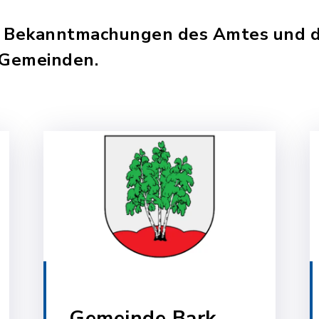
die Bekanntmachungen des Amtes und 
 Gemeinden.
Gemeinde Bark