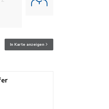
Z
In Karte anzeigen
fer