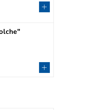
olche"