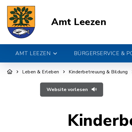
Amt Leezen
AMT LEEZEN
BÜRGERSERVICE & PO
Leben & Erleben
Kinderbetreuung & Bildung
Website vorlesen
Kinderb