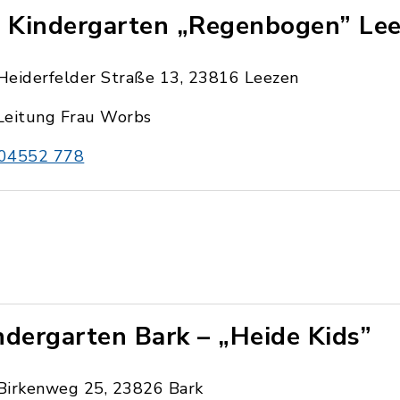
. Kindergarten „Regenbogen” Le
Heiderfelder Straße 13, 23816 Leezen
Leitung Frau Worbs
04552 778
ndergarten Bark – „Heide Kids”
Birkenweg 25, 23826 Bark