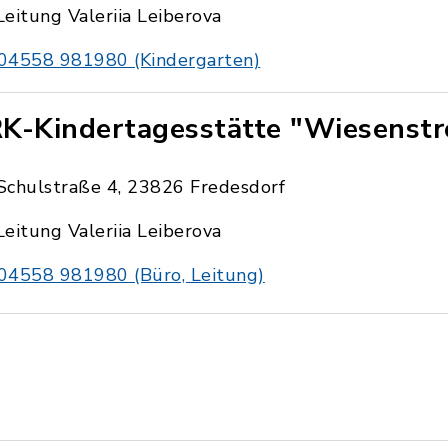
Leitung Valeriia Leiberova
04558 981980 (Kindergarten)
K-Kindertagesstätte "Wiesenstr
Schulstraße 4, 23826 Fredesdorf
Leitung Valeriia Leiberova
04558 981980 (Büro, Leitung)