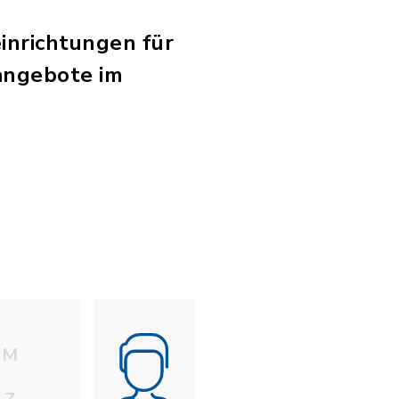
inrichtungen für
angebote im
M