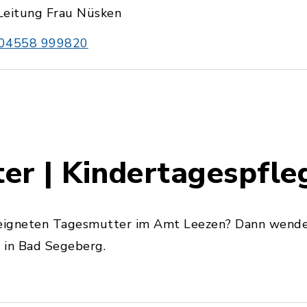
Leitung Frau Nüsken
04558 999820
er | Kindertagespfle
eeigneten Tagesmutter im Amt Leezen? Dann wenden
 in Bad Segeberg.