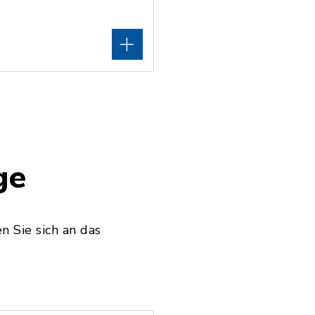
ge
 Sie sich an das