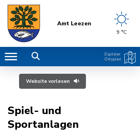
Amt Leezen
9 °C
Digitaler
Ortsplan
Website vorlesen
Spiel- und
Sportanlagen