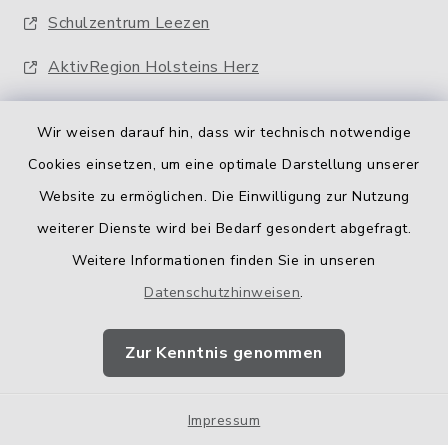
Schulzentrum Leezen
AktivRegion Holsteins Herz
Wir weisen darauf hin, dass wir technisch notwendige
Cookies einsetzen, um eine optimale Darstellung unserer
Website zu ermöglichen. Die Einwilligung zur Nutzung
Kontakt
weiterer Dienste wird bei Bedarf gesondert abgefragt.
Weitere Informationen finden Sie in unseren
Barrierefreiheit
Datenschutzhinweisen
.
Datenschutz
Zur Kenntnis genommen
Impressum
Impressum
Sitemap