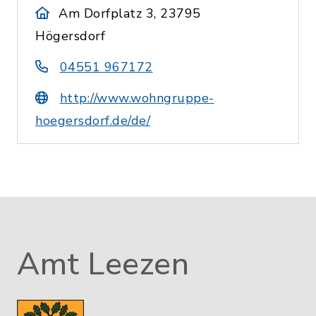
Am Dorfplatz 3, 23795
Högersdorf
04551 967172
http://www.wohngruppe-
hoegersdorf.de/de/
Amt Leezen