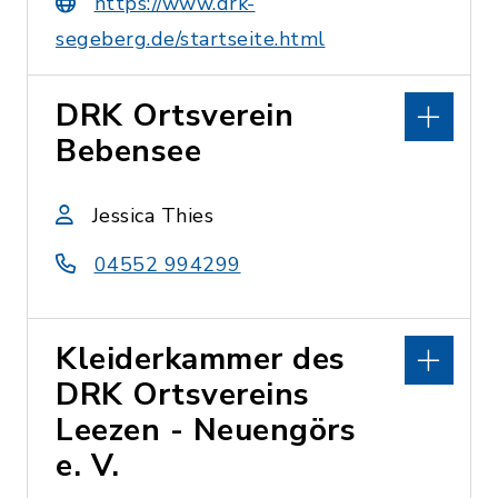
https://www.drk-
segeberg.de/startseite.html
DRK Ortsverein
Bebensee
Jessica Thies
04552 994299
Kleiderkammer des
DRK Ortsvereins
Leezen - Neuengörs
e. V.