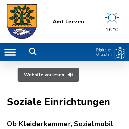
Amt Leezen
18 °C
Digitaler
Ortsplan
Website vorlesen
Soziale Einrichtungen
Ob Kleiderkammer, Sozialmobil