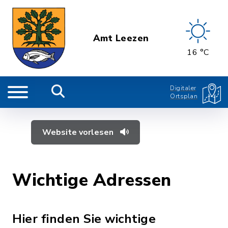
Amt Leezen
16 °C
Digitaler
Ortsplan
Website vorlesen
Wichtige Adressen
Hier finden Sie wichtige