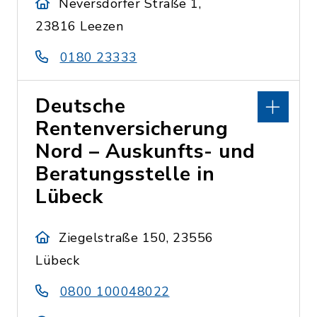
Neversdorfer Straße 1,
23816 Leezen
0180 23333
Deutsche
Rentenversicherung
Nord – Auskunfts- und
Beratungsstelle in
Lübeck
Ziegelstraße 150, 23556
Lübeck
0800 100048022