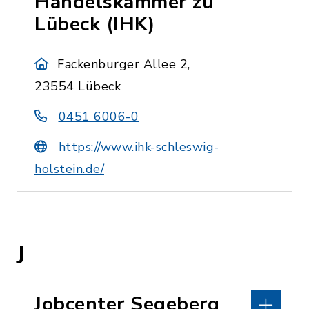
Handelskammer zu
Lübeck (IHK)
Fackenburger Allee 2,
23554 Lübeck
0451 6006-0
https://www.ihk-schleswig-
holstein.de/
J
Jobcenter Segeberg