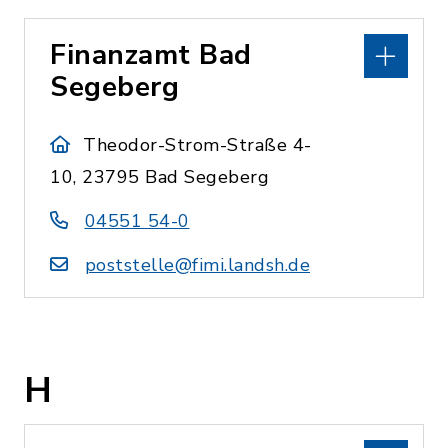
Finanzamt Bad
Segeberg
Theodor-Strom-Straße 4-
10, 23795 Bad Segeberg
04551 54-0
poststelle@fimi.landsh.de
H