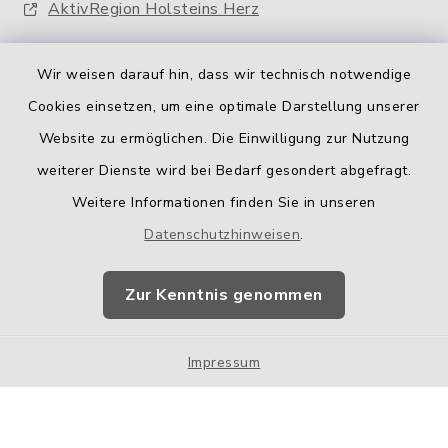
AktivRegion Holsteins Herz
Wir weisen darauf hin, dass wir technisch notwendige
Cookies einsetzen, um eine optimale Darstellung unserer
Website zu ermöglichen. Die Einwilligung zur Nutzung
Kontakt
weiterer Dienste wird bei Bedarf gesondert abgefragt.
Weitere Informationen finden Sie in unseren
Barrierefreiheit
Datenschutzhinweisen
.
Datenschutz
Zur Kenntnis genommen
Impressum
Impressum
Sitemap
Cookie-Einstellungen