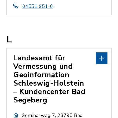
04551 951-0
L
Landesamt für
Vermessung und
Geoinformation
Schleswig-Holstein
– Kundencenter Bad
Segeberg
Seminarweg 7, 23795 Bad