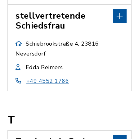
stellvertretende
Schiedsfrau
Schiebrookstraße 4, 23816
Neversdorf
Edda Reimers
+49 4552 1766
T