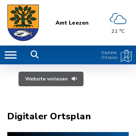
Amt Leezen
21 °C
Digitaler
Ortsplan
Website vorlesen
Digitaler Ortsplan