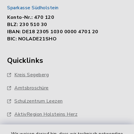
Sparkasse Südholstein
Konto-Nr.: 470 120
BLZ: 230 510 30
IBAN: DE18 2305 1030 0000 4701 20
BIC: NOLADE21SHO
Quicklinks
Kreis Segeberg
Amtsbroschüre
Schulzentrum Leezen
AktivRegion Holsteins Herz
Wir weisen darauf hin, dass wir technisch notwendige