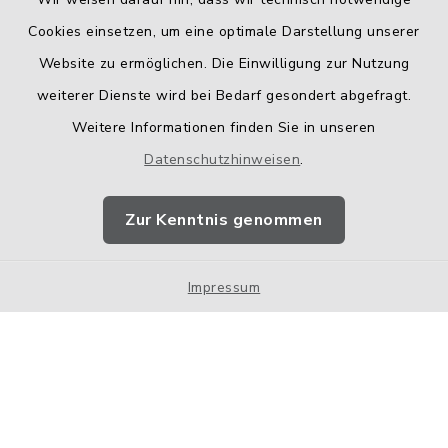
Cookies einsetzen, um eine optimale Darstellung unserer
Website zu ermöglichen. Die Einwilligung zur Nutzung
Kontakt
weiterer Dienste wird bei Bedarf gesondert abgefragt.
Weitere Informationen finden Sie in unseren
Barrierefreiheit
Datenschutzhinweisen
.
Datenschutz
Zur Kenntnis genommen
Impressum
Impressum
Sitemap
Cookie-Einstellungen