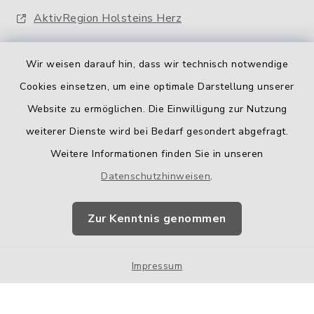
AktivRegion Holsteins Herz
Wir weisen darauf hin, dass wir technisch notwendige
Cookies einsetzen, um eine optimale Darstellung unserer
Website zu ermöglichen. Die Einwilligung zur Nutzung
Kontakt
weiterer Dienste wird bei Bedarf gesondert abgefragt.
Weitere Informationen finden Sie in unseren
Barrierefreiheit
Datenschutzhinweisen
.
Datenschutz
Zur Kenntnis genommen
Impressum
Impressum
Sitemap
Cookie-Einstellungen