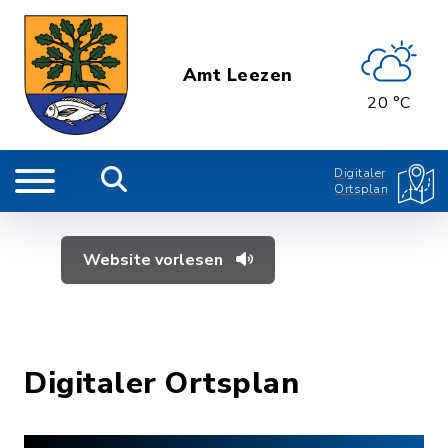
Amt Leezen
20 °C
Digitaler
Ortsplan
Website vorlesen
Digitaler Ortsplan