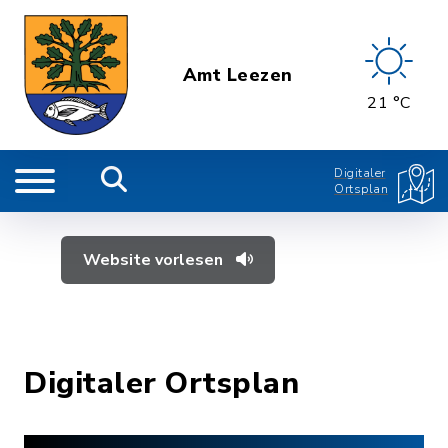
Amt Leezen
21 °C
Digitaler
Ortsplan
Website vorlesen
Digitaler Ortsplan