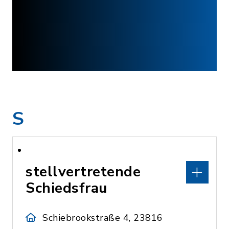
S
stellvertretende
Schiedsfrau
Schiebrookstraße 4, 23816