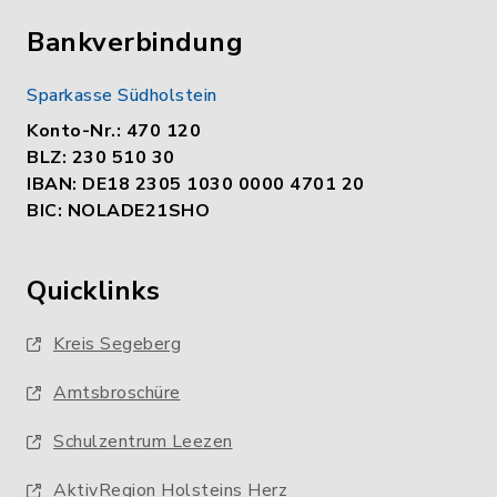
Bankverbindung
Sparkasse Südholstein
Konto-Nr.: 470 120
BLZ: 230 510 30
IBAN: DE18 2305 1030 0000 4701 20
BIC: NOLADE21SHO
Quicklinks
Kreis Segeberg
Amtsbroschüre
Schulzentrum Leezen
AktivRegion Holsteins Herz