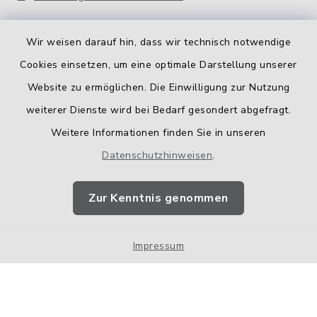
Wir weisen darauf hin, dass wir technisch notwendige
Cookies einsetzen, um eine optimale Darstellung unserer
Website zu ermöglichen. Die Einwilligung zur Nutzung
Kontakt
weiterer Dienste wird bei Bedarf gesondert abgefragt.
Weitere Informationen finden Sie in unseren
Barrierefreiheit
Datenschutzhinweisen
.
Datenschutz
Zur Kenntnis genommen
Impressum
Impressum
Sitemap
Cookie-Einstellungen