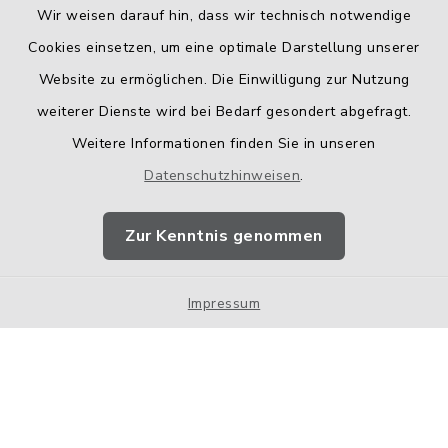
Wir weisen darauf hin, dass wir technisch notwendige
Cookies einsetzen, um eine optimale Darstellung unserer
Website zu ermöglichen. Die Einwilligung zur Nutzung
Kontakt
weiterer Dienste wird bei Bedarf gesondert abgefragt.
Weitere Informationen finden Sie in unseren
Barrierefreiheit
Datenschutzhinweisen
.
Datenschutz
Zur Kenntnis genommen
Impressum
Impressum
Sitemap
Cookie-Einstellungen