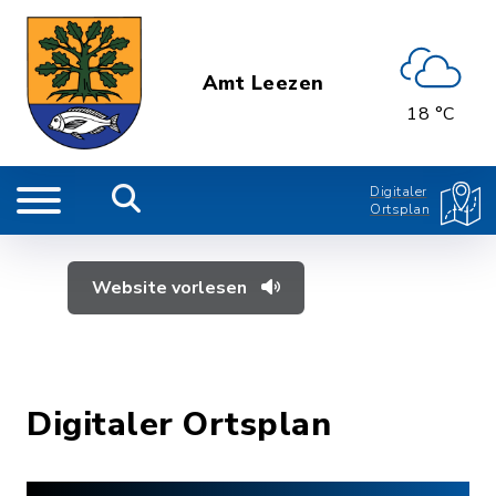
Amt Leezen
18 °C
Digitaler
Ortsplan
Website vorlesen
Digitaler Ortsplan