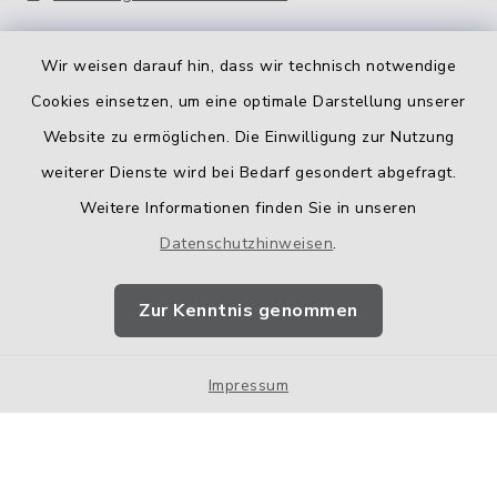
Wir weisen darauf hin, dass wir technisch notwendige
Cookies einsetzen, um eine optimale Darstellung unserer
Website zu ermöglichen. Die Einwilligung zur Nutzung
Kontakt
weiterer Dienste wird bei Bedarf gesondert abgefragt.
Weitere Informationen finden Sie in unseren
Barrierefreiheit
Datenschutzhinweisen
.
Datenschutz
Zur Kenntnis genommen
Impressum
Impressum
Sitemap
Cookie-Einstellungen