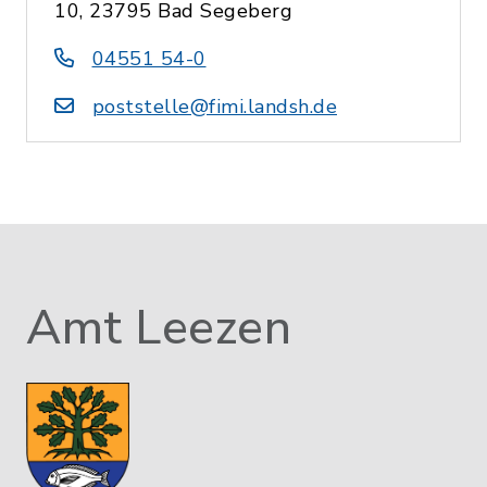
10, 23795 Bad Segeberg
04551 54-0
poststelle@fimi.landsh.de
Amt Leezen