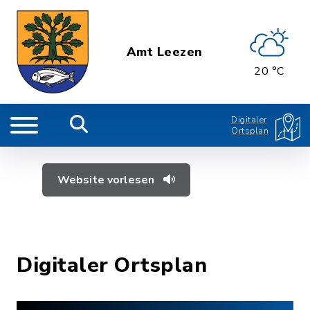
Amt Leezen
20 °C
Digitaler
Ortsplan
Website vorlesen
Digitaler Ortsplan