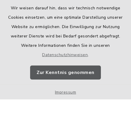
Wir weisen darauf hin, dass wir technisch notwendige
Cookies einsetzen, um eine optimale Darstellung unserer
Website zu ermöglichen. Die Einwilligung zur Nutzung
Kontakt
weiterer Dienste wird bei Bedarf gesondert abgefragt.
Weitere Informationen finden Sie in unseren
Barrierefreiheit
Datenschutzhinweisen
.
Datenschutz
Zur Kenntnis genommen
Impressum
Impressum
Sitemap
Cookie-Einstellungen