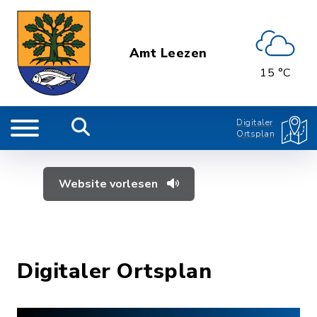
Amt Leezen
15 °C
Digitaler
Ortsplan
Website vorlesen
Digitaler Ortsplan