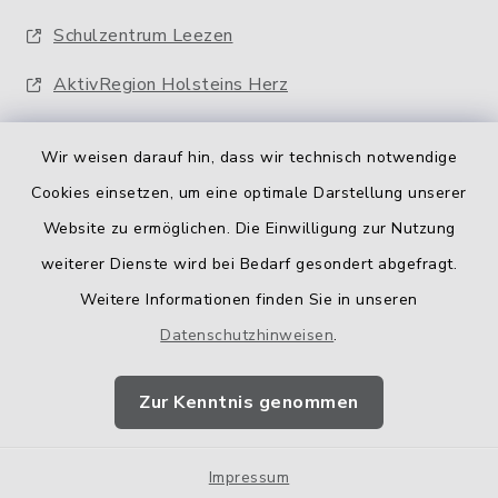
Schulzentrum Leezen
AktivRegion Holsteins Herz
Wir weisen darauf hin, dass wir technisch notwendige
Cookies einsetzen, um eine optimale Darstellung unserer
Website zu ermöglichen. Die Einwilligung zur Nutzung
Kontakt
weiterer Dienste wird bei Bedarf gesondert abgefragt.
Weitere Informationen finden Sie in unseren
Barrierefreiheit
Datenschutzhinweisen
.
Datenschutz
Zur Kenntnis genommen
Impressum
Impressum
Sitemap