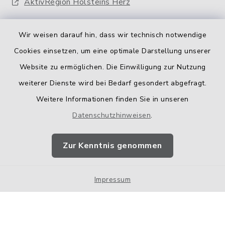
AktivRegion Holsteins Herz
Wir weisen darauf hin, dass wir technisch notwendige
Cookies einsetzen, um eine optimale Darstellung unserer
Website zu ermöglichen. Die Einwilligung zur Nutzung
Kontakt
weiterer Dienste wird bei Bedarf gesondert abgefragt.
Weitere Informationen finden Sie in unseren
Barrierefreiheit
Datenschutzhinweisen
.
Datenschutz
Zur Kenntnis genommen
Impressum
Impressum
Sitemap
Cookie-Einstellungen