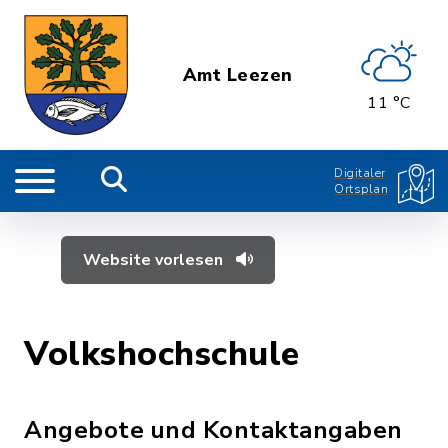
Amt Leezen
11 °C
Digitaler
Ortsplan
Website vorlesen
Volkshochschule
Angebote und Kontaktangaben