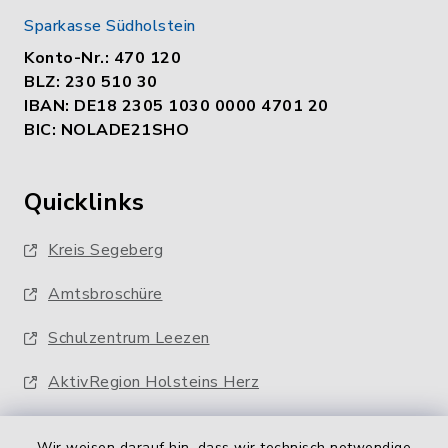
Sparkasse Südholstein
Konto-Nr.: 470 120
BLZ: 230 510 30
IBAN: DE18 2305 1030 0000 4701 20
BIC: NOLADE21SHO
Quicklinks
Kreis Segeberg
Amtsbroschüre
Schulzentrum Leezen
AktivRegion Holsteins Herz
Wir weisen darauf hin, dass wir technisch notwendige