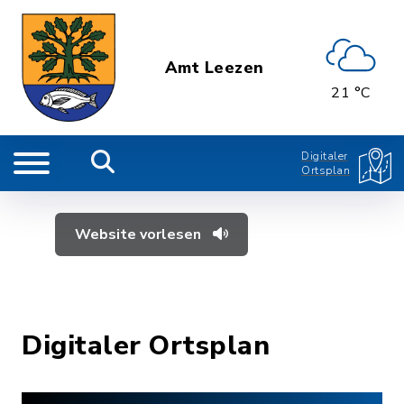
Amt Leezen
21 °C
Digitaler
Ortsplan
Website vorlesen
Digitaler Ortsplan