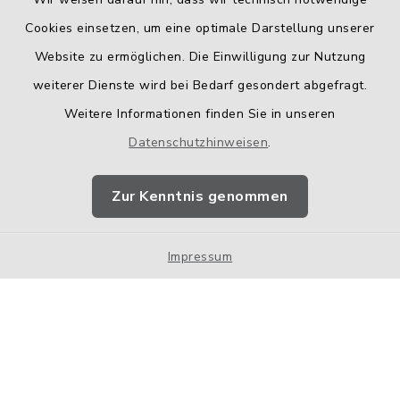
Cookies einsetzen, um eine optimale Darstellung unserer
Website zu ermöglichen. Die Einwilligung zur Nutzung
Kontakt
weiterer Dienste wird bei Bedarf gesondert abgefragt.
Weitere Informationen finden Sie in unseren
Barrierefreiheit
Datenschutzhinweisen
.
Datenschutz
Zur Kenntnis genommen
Impressum
Impressum
Sitemap
Cookie-Einstellungen