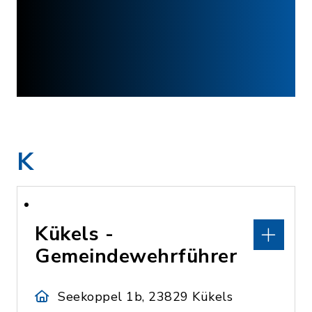
K
Kükels -
Gemeindewehrführer
Seekoppel 1b, 23829 Kükels