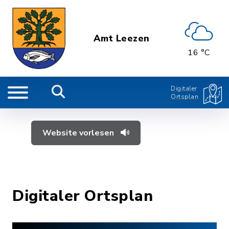
Amt Leezen
16 °C
Digitaler
Ortsplan
Website vorlesen
Digitaler Ortsplan