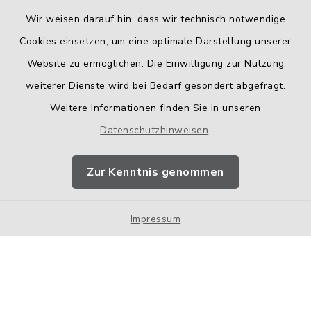
Wir weisen darauf hin, dass wir technisch notwendige
Cookies einsetzen, um eine optimale Darstellung unserer
Website zu ermöglichen. Die Einwilligung zur Nutzung
Kontakt
weiterer Dienste wird bei Bedarf gesondert abgefragt.
Weitere Informationen finden Sie in unseren
Barrierefreiheit
Datenschutzhinweisen
.
Datenschutz
Zur Kenntnis genommen
Impressum
Impressum
Sitemap
Cookie-Einstellungen