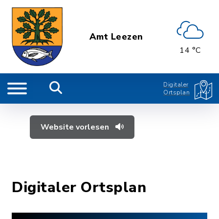
Amt Leezen
14 °C
Digitaler
Ortsplan
Website vorlesen
Digitaler Ortsplan