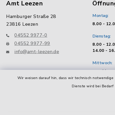
Amt Leezen
Öffnun
Montag:
Hamburger Straße 28
23816 Leezen
8.00 - 12.
04552 9977-0
Dienstag:
04552 9977-99
8.00 - 12.
14.00 - 16
info@amt-leezen.de
Mittwoch:
geschloss
Wir weisen darauf hin, dass wir technisch notwendige 
Donnerstag
Dienste wird bei Bedarf
8.00 - 12.
14.00 - 18
Freitag: