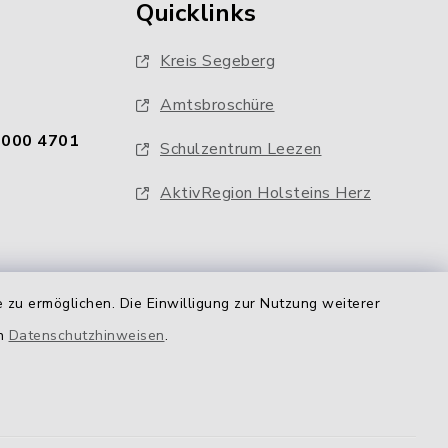
Quicklinks
Kreis Segeberg
Amtsbroschüre
0000 4701
Schulzentrum Leezen
AktivRegion Holsteins Herz
 zu ermöglichen. Die Einwilligung zur Nutzung weiterer
en
Datenschutzhinweisen
.