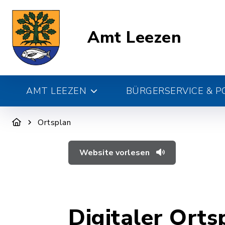
Amt Leezen
AMT LEEZEN
BÜRGERSERVICE & PO
Ortsplan
Website vorlesen
Digitaler Orts