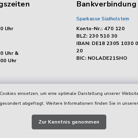
gszeiten
Bankverbindung
Sparkasse Südholstein
00 Uhr
Konto-Nr.: 470 120
BLZ: 230 510 30
IBAN: DE18 2305 1030 
20
00 Uhr &
BIC: NOLADE21SHO
.00 Uhr
en
Cookies einsetzen, um eine optimale Darstellung unserer Website
:
 gesondert abgefragt. Weitere Informationen finden Sie in unser
00 Uhr &
.00 Uhr
Zur Kenntnis genommen