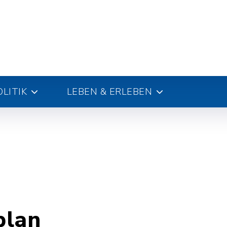
LITIK
LEBEN & ERLEBEN
plan