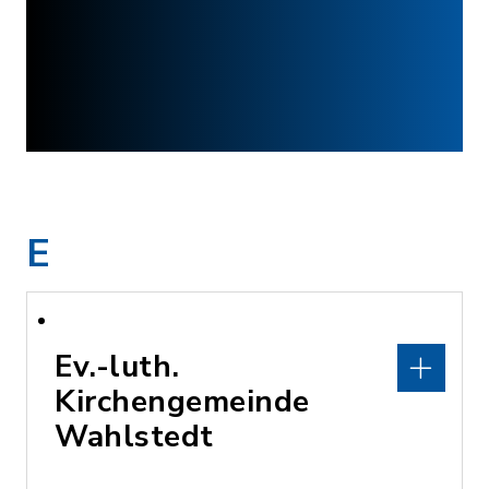
E
Ev.-luth.
Kirchengemeinde
Wahlstedt