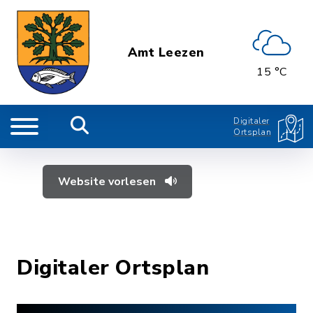
Amt Leezen
15 °C
Digitaler
Ortsplan
Website vorlesen
Digitaler Ortsplan