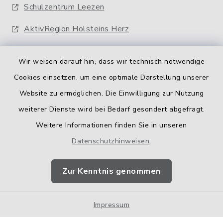
Schulzentrum Leezen
AktivRegion Holsteins Herz
Wir weisen darauf hin, dass wir technisch notwendige
Cookies einsetzen, um eine optimale Darstellung unserer
Website zu ermöglichen. Die Einwilligung zur Nutzung
Kontakt
weiterer Dienste wird bei Bedarf gesondert abgefragt.
Weitere Informationen finden Sie in unseren
Barrierefreiheit
Datenschutzhinweisen
.
Datenschutz
Zur Kenntnis genommen
Impressum
Impressum
Sitemap