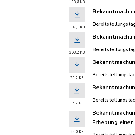
128,6 KB
Bekanntmachun
(Dateiname: Be
Bereitstellungsta
307,1 KB
Bekanntmachun
(Dateiname: Be
Bereitstellungsta
308,2 KB
Bekanntmachung
(Dateiname: Be
Bereitstellungsta
75,2 KB
Bekanntmachun
(Dateiname: Be
Bereitstellungsta
96,7 KB
Bekanntmachung
Erhebung einer
(Dateiname: Be
94,0 KB