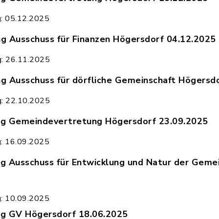
kanntmachung_Gemeindevertretung_Högersdorf_15
g: 05.12.2025
 Ausschuss für Finanzen Högersdorf 04.12.2025
kanntmachung_Ausschuss_für_Finanzen_Högersdorf
g: 26.11.2025
 Ausschuss für dörfliche Gemeinschaft Högersd
kanntmachung_Ausschuss_für_dörfliche_Gemeinsch
g: 22.10.2025
g Gemeindevertretung Högersdorf 23.09.2025
kanntmachung_Gemeindevertretung_Högersdorf_23
g: 16.09.2025
 Ausschuss für Entwicklung und Natur der Geme
kanntmachung_Ausschuss_für_Entwicklung_und_Na
g: 10.09.2025
g GV Högersdorf 18.06.2025