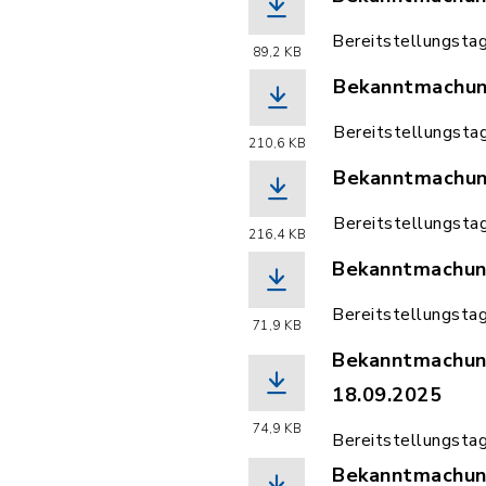
(Dateiname: Be
Bereitstellungsta
89,2 KB
Bekanntmachung
(Dateiname: Be
Bereitstellungsta
210,6 KB
Bekanntmachung
(Dateiname: Be
Bereitstellungsta
216,4 KB
Bekanntmachun
(Dateiname: Be
Bereitstellungsta
71,9 KB
Bekanntmachung
18.09.2025
(Dateiname: Be
74,9 KB
Bereitstellungsta
Bekanntmachun