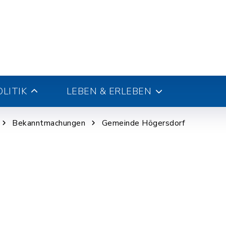
LITIK
LEBEN & ERLEBEN
Bekanntmachungen
Gemeinde Högersdorf