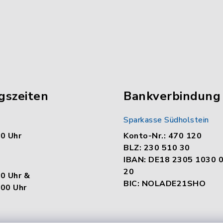
gszeiten
Bankverbindung
Sparkasse Südholstein
00 Uhr
Konto-Nr.: 470 120
BLZ: 230 510 30
IBAN: DE18 2305 1030 
20
00 Uhr &
BIC: NOLADE21SHO
.00 Uhr