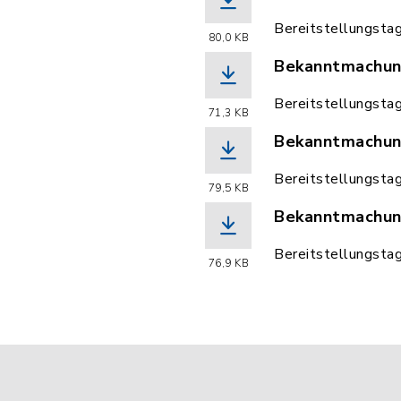
(Dateiname: Be
Bereitstellungsta
80,0 KB
Bekanntmachun
(Dateiname: Be
Bereitstellungsta
71,3 KB
Bekanntmachung
(Dateiname: Be
Bereitstellungsta
79,5 KB
Bekanntmachun
(Dateiname: Be
Bereitstellungsta
76,9 KB