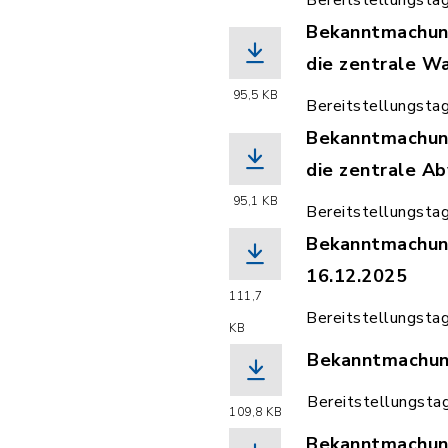
Bereitstellungsta
Bekanntmachung
die zentrale W
(Dateiname: Be
95,5 KB
Bereitstellungsta
Bekanntmachung
die zentrale A
(Dateiname: Be
95,1 KB
Bereitstellungsta
Bekanntmachung
16.12.2025
111,7
(Dateiname: Be
Bereitstellungsta
KB
Bekanntmachun
(Dateiname: Be
Bereitstellungsta
109,8 KB
Bekanntmachun