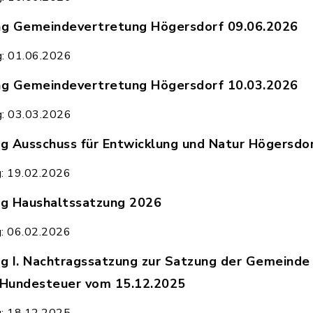
g Gemeindevertretung Högersdorf 09.06.2026
kanntmachung_Gemeindevertretung_Högersdorf_09
g: 01.06.2026
g Gemeindevertretung Högersdorf 10.03.2026
kanntmachung_Gemeindevertretung_Högersdorf_10
g: 03.03.2026
 Ausschuss für Entwicklung und Natur Högersdo
kanntmachung_Ausschuss_für_Entwicklung_und_Nat
g: 19.02.2026
g Haushaltssatzung 2026
kanntmachung_Haushaltssatzung_2026_Högersdorf.
g: 06.02.2026
 I. Nachtragssatzung zur Satzung der Gemeinde 
 Hundesteuer vom 15.12.2025
kanntmachung_I._Nachtrag_Hundesteuersatzung_Hö