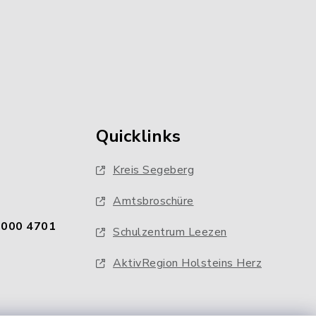
Quicklinks
Kreis Segeberg
Amtsbroschüre
0000 4701
Schulzentrum Leezen
AktivRegion Holsteins Herz