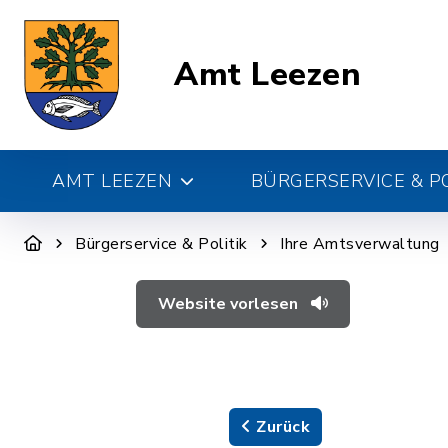
Amt Leezen
AMT LEEZEN
BÜRGERSERVICE & PO
Bürgerservice & Politik
Ihre Amtsverwaltung
Website vorlesen
Zurück