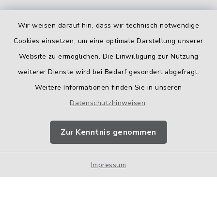
Wir weisen darauf hin, dass wir technisch notwendige
Cookies einsetzen, um eine optimale Darstellung unserer
Website zu ermöglichen. Die Einwilligung zur Nutzung
Kontakt
weiterer Dienste wird bei Bedarf gesondert abgefragt.
Weitere Informationen finden Sie in unseren
Barrierefreiheit
Datenschutzhinweisen
.
Datenschutz
Zur Kenntnis genommen
Impressum
Impressum
Sitemap
Cookie-Einstellungen