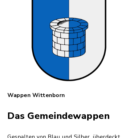
Wappen Wittenborn
Das Gemeindewappen
Gespalten von Blau und Silber, überdeckt