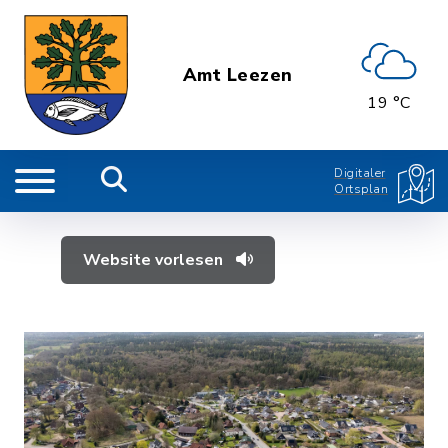
Amt Leezen
19 °C
Digitaler
Ortsplan
Website vorlesen