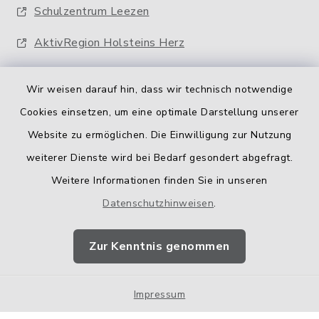
Schulzentrum Leezen
AktivRegion Holsteins Herz
Wir weisen darauf hin, dass wir technisch notwendige
Cookies einsetzen, um eine optimale Darstellung unserer
Website zu ermöglichen. Die Einwilligung zur Nutzung
Kontakt
weiterer Dienste wird bei Bedarf gesondert abgefragt.
Weitere Informationen finden Sie in unseren
Barrierefreiheit
Datenschutzhinweisen
.
Datenschutz
Zur Kenntnis genommen
Impressum
Impressum
Sitemap