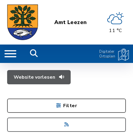
Amt Leezen
11 °C
Digitaler
Ortsplan
Website vorlesen
Filter