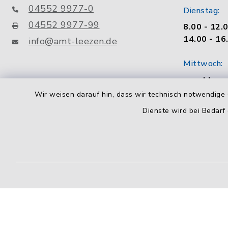
04552 9977-0
Dienstag:
04552 9977-99
8.00 - 12.
14.00 - 16
info@amt-leezen.de
Mittwoch:
geschloss
Wir weisen darauf hin, dass wir technisch notwendige 
Donnerstag
Dienste wird bei Bedarf
8.00 - 12.
14.00 - 18
Freitag:
8.00 - 12.