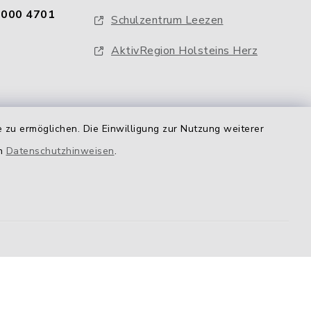
0000 4701
Schulzentrum Leezen
AktivRegion Holsteins Herz
 zu ermöglichen. Die Einwilligung zur Nutzung weiterer
en
Datenschutzhinweisen
.