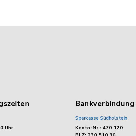
gszeiten
Bankverbindung
Sparkasse Südholstein
00 Uhr
Konto-Nr.: 470 120
BLZ: 230 510 30