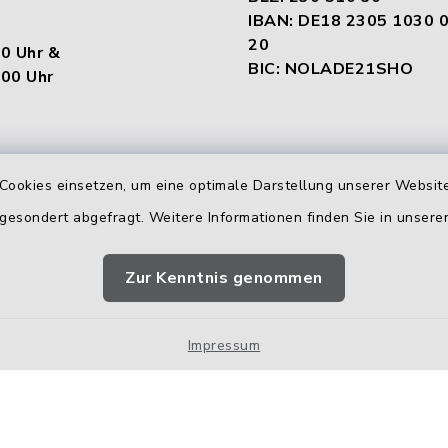
IBAN: DE18 2305 1030 
20
00 Uhr &
BIC: NOLADE21SHO
.00 Uhr
en
Cookies einsetzen, um eine optimale Darstellung unserer Website
:
 gesondert abgefragt. Weitere Informationen finden Sie in unser
00 Uhr &
.00 Uhr
Zur Kenntnis genommen
00 Uhr
Impressum