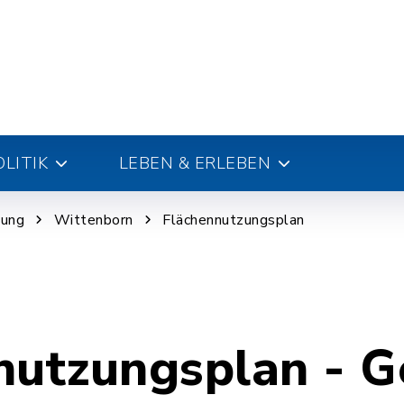
LITIK
LEBEN & ERLEBEN
nung
Wittenborn
Flächennutzungsplan
nutzungsplan - 