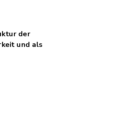
ktur der
keit und als