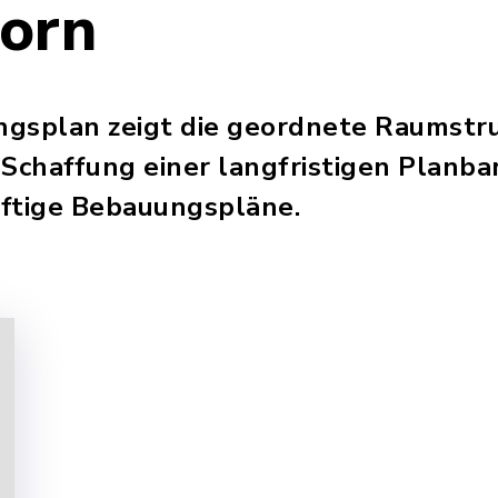
orn
gsplan zeigt die geordnete Raumstru
Schaffung einer langfristigen Planbar
nftige Bebauungspläne.