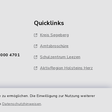
Quicklinks
Kreis Segeberg
Amtsbroschüre
0000 4701
Schulzentrum Leezen
AktivRegion Holsteins Herz
 zu ermöglichen. Die Einwilligung zur Nutzung weiterer
en
Datenschutzhinweisen
.