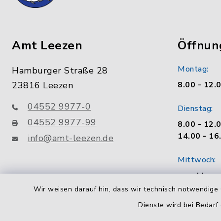
Amt Leezen
Öffnun
Montag:
Hamburger Straße 28
23816 Leezen
8.00 - 12.
04552 9977-0
Dienstag:
04552 9977-99
8.00 - 12.
14.00 - 16
info@amt-leezen.de
Mittwoch:
geschloss
Wir weisen darauf hin, dass wir technisch notwendige 
Donnerstag
Dienste wird bei Bedarf
8.00 - 12.