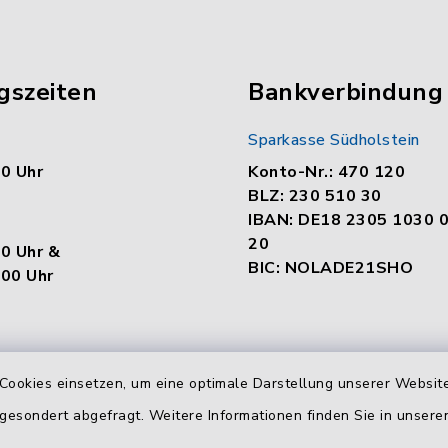
gszeiten
Bankverbindung
Sparkasse Südholstein
00 Uhr
Konto-Nr.: 470 120
BLZ: 230 510 30
IBAN: DE18 2305 1030 
20
00 Uhr &
BIC: NOLADE21SHO
.00 Uhr
en
Cookies einsetzen, um eine optimale Darstellung unserer Website
:
 gesondert abgefragt. Weitere Informationen finden Sie in unser
00 Uhr &