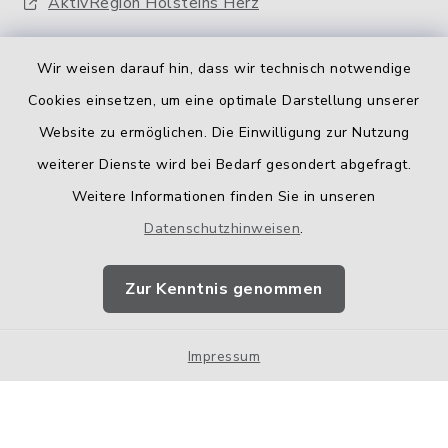
AktivRegion Holsteins Herz
Wir weisen darauf hin, dass wir technisch notwendige
Cookies einsetzen, um eine optimale Darstellung unserer
Website zu ermöglichen. Die Einwilligung zur Nutzung
Kontakt
weiterer Dienste wird bei Bedarf gesondert abgefragt.
Weitere Informationen finden Sie in unseren
Barrierefreiheit
Datenschutzhinweisen
.
Datenschutz
Zur Kenntnis genommen
Impressum
Impressum
Sitemap
Cookie-Einstellungen