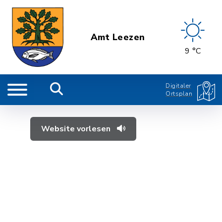
Amt Leezen
9 °C
Digitaler
Ortsplan
Website vorlesen