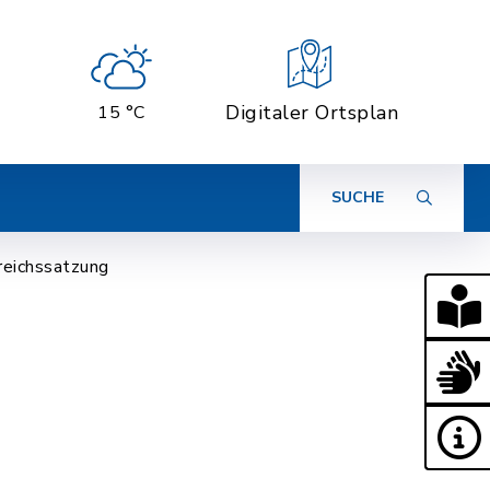
Digitaler Ortsplan
15 °C
SUCHE
reichssatzung