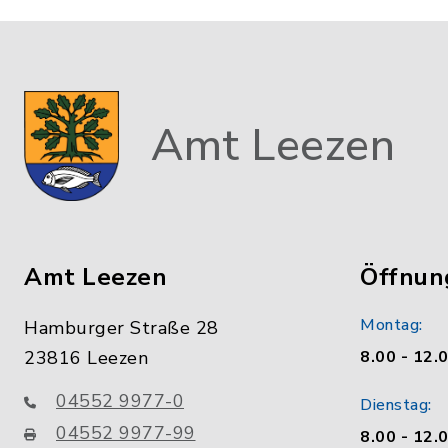
Amt Leezen
Amt Leezen
Öffnun
Montag:
Hamburger Straße 28
23816 Leezen
8.00 - 12.
04552 9977-0
Dienstag:
04552 9977-99
8.00 - 12.