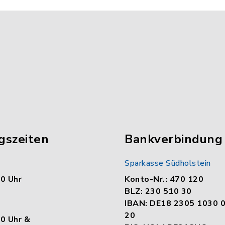
gszeiten
Bankverbindung
Sparkasse Südholstein
00 Uhr
Konto-Nr.: 470 120
BLZ: 230 510 30
IBAN: DE18 2305 1030 
20
00 Uhr &