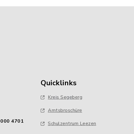
Quicklinks
Kreis Segeberg
Amtsbroschüre
0000 4701
Schulzentrum Leezen