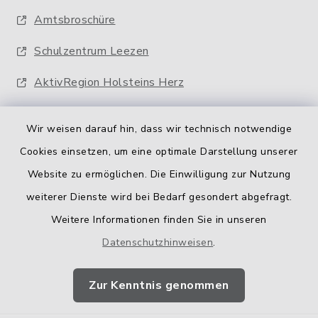
Amtsbroschüre
Schulzentrum Leezen
AktivRegion Holsteins Herz
Wir weisen darauf hin, dass wir technisch notwendige
Cookies einsetzen, um eine optimale Darstellung unserer
Website zu ermöglichen. Die Einwilligung zur Nutzung
Kontakt
weiterer Dienste wird bei Bedarf gesondert abgefragt.
Weitere Informationen finden Sie in unseren
Barrierefreiheit
Datenschutzhinweisen
.
Datenschutz
Zur Kenntnis genommen
Impressum