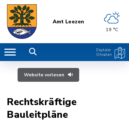
Amt Leezen
19 °C
Digitaler
Ortsplan
Website vorlesen
Rechtskräftige
Bauleitpläne