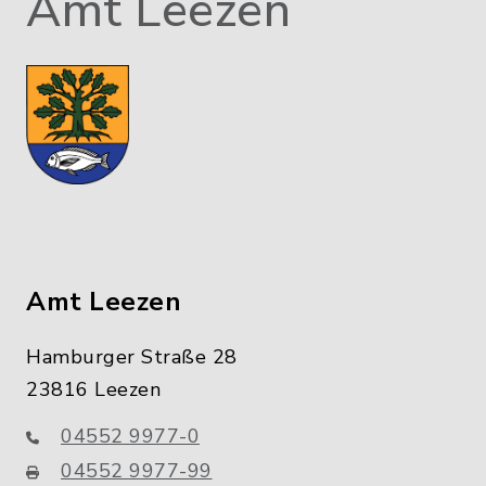
Amt Leezen
Amt Leezen
Hamburger Straße 28
23816 Leezen
04552 9977-0
04552 9977-99