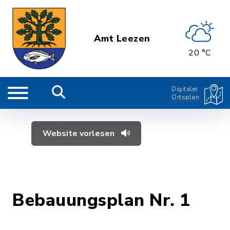
Amt Leezen
20 °C
Digitaler
Ortsplan
Website vorlesen
Bebauungsplan Nr. 1