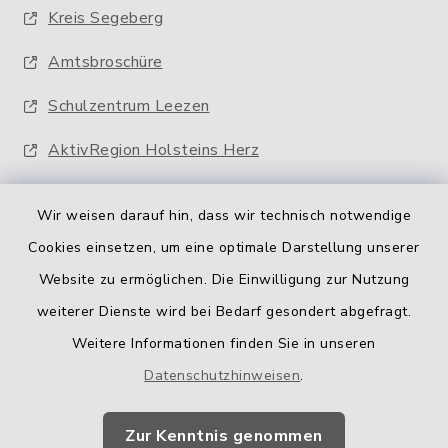
Kreis Segeberg
Amtsbroschüre
Schulzentrum Leezen
AktivRegion Holsteins Herz
Wir weisen darauf hin, dass wir technisch notwendige
Cookies einsetzen, um eine optimale Darstellung unserer
Website zu ermöglichen. Die Einwilligung zur Nutzung
Kontakt
weiterer Dienste wird bei Bedarf gesondert abgefragt.
Weitere Informationen finden Sie in unseren
Barrierefreiheit
Datenschutzhinweisen
.
Datenschutz
Zur Kenntnis genommen