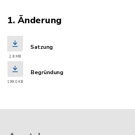
1. Änderung
Satzung
(Dateiname: Bebauungsplan_Nr._1_1.
2,8 MB
Begründung
(Dateiname: Bebauungsplan_Nr._1_1.
199,0 KB