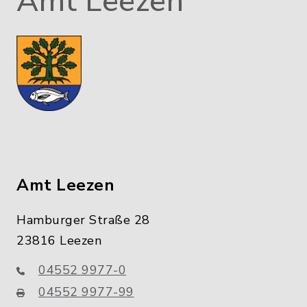
Amt Leezen
Amt Leezen
Hamburger Straße 28
23816 Leezen
04552 9977-0
04552 9977-99