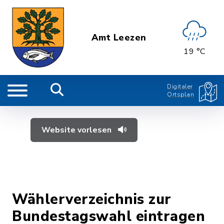
Amt Leezen
19 °C
Digitaler
Ortsplan
Website vorlesen
Wählerverzeichnis zur
Bundestagswahl eintragen