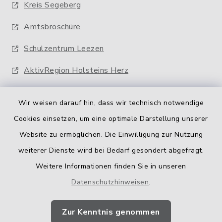
Kreis Segeberg
Amtsbroschüre
Schulzentrum Leezen
AktivRegion Holsteins Herz
Wir weisen darauf hin, dass wir technisch notwendige
Cookies einsetzen, um eine optimale Darstellung unserer
Website zu ermöglichen. Die Einwilligung zur Nutzung
Kontakt
weiterer Dienste wird bei Bedarf gesondert abgefragt.
Weitere Informationen finden Sie in unseren
Barrierefreiheit
Datenschutzhinweisen
.
Datenschutz
Zur Kenntnis genommen
Impressum