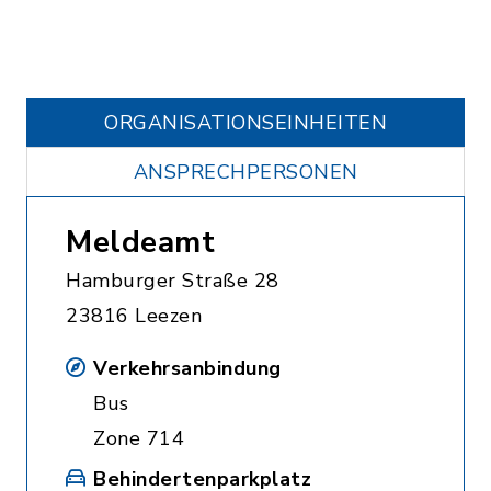
ORGANISATIONS­EINHEITEN
ANSPRECHPERSONEN
Meldeamt
Hamburger Straße 28
23816 Leezen
Verkehrsanbindung
Bus
Zone 714
Behindertenparkplatz