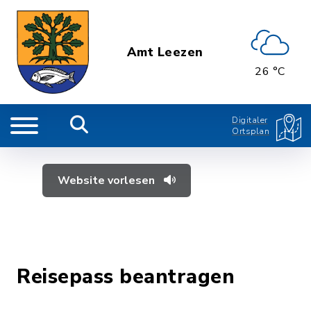
Amt Leezen
26 °C
Digitaler
Ortsplan
Website vorlesen
Reisepass beantragen