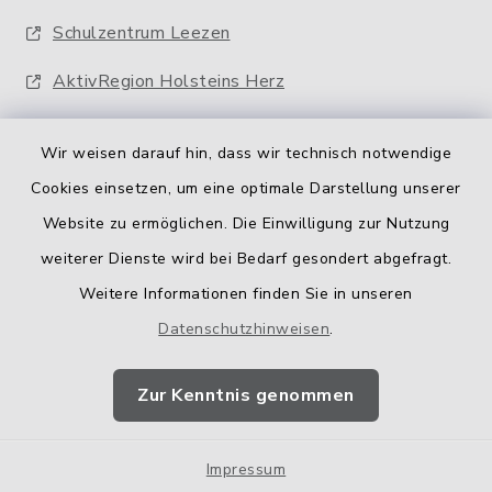
Schulzentrum Leezen
AktivRegion Holsteins Herz
Wir weisen darauf hin, dass wir technisch notwendige
Cookies einsetzen, um eine optimale Darstellung unserer
Website zu ermöglichen. Die Einwilligung zur Nutzung
Kontakt
weiterer Dienste wird bei Bedarf gesondert abgefragt.
Weitere Informationen finden Sie in unseren
Barrierefreiheit
Datenschutzhinweisen
.
Datenschutz
Zur Kenntnis genommen
Impressum
Impressum
Sitemap