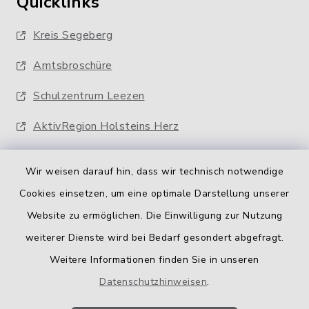
Quicklinks
Kreis Segeberg
Amtsbroschüre
Schulzentrum Leezen
AktivRegion Holsteins Herz
Wir weisen darauf hin, dass wir technisch notwendige
Cookies einsetzen, um eine optimale Darstellung unserer
Website zu ermöglichen. Die Einwilligung zur Nutzung
Kontakt
weiterer Dienste wird bei Bedarf gesondert abgefragt.
Weitere Informationen finden Sie in unseren
Barrierefreiheit
Datenschutzhinweisen
.
Datenschutz