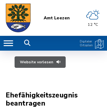
Amt Leezen
12 °C
Digitaler
Ortsplan
Website vorlesen
Ehefähigkeitszeugnis
beantragen