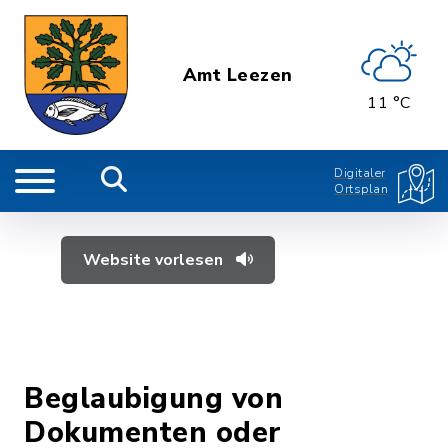
Amt Leezen
11 °C
Digitaler
Ortsplan
Website vorlesen
Beglaubigung von
Dokumenten oder