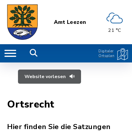
Amt Leezen
21 °C
Digitaler
Ortsplan
Website vorlesen
Ortsrecht
Hier finden Sie die Satzungen