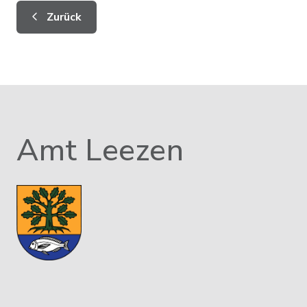
Zurück
Amt Leezen