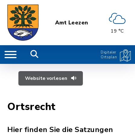
Amt Leezen
19 °C
Digitaler
Ortsplan
Website vorlesen
Ortsrecht
Hier finden Sie die Satzungen