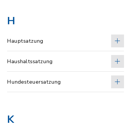
H
Hauptsatzung
Haushaltssatzung
Hundesteuersatzung
K