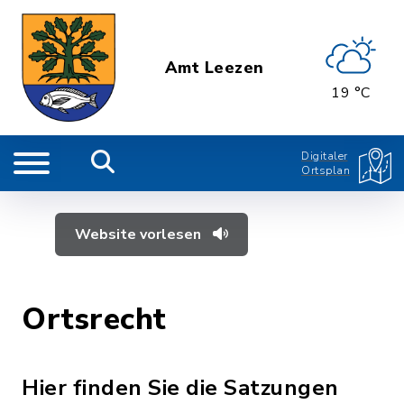
Amt Leezen
19 °C
Digitaler
Ortsplan
Website vorlesen
Ortsrecht
Hier finden Sie die Satzungen