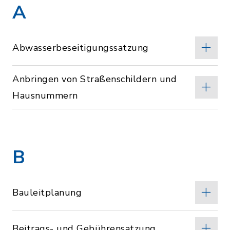
A
Abwasserbeseitigungssatzung
Anbringen von Straßenschildern und
Hausnummern
B
Bauleitplanung
Beitrags- und Gebührensatzung