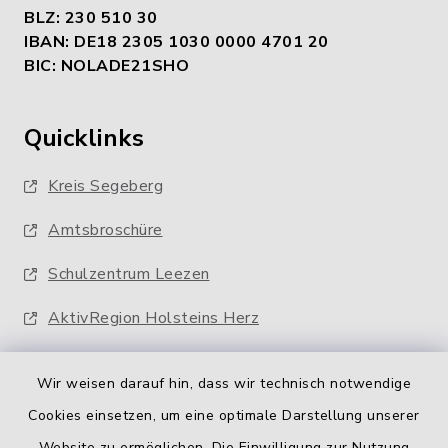
BLZ: 230 510 30
IBAN: DE18 2305 1030 0000 4701 20
BIC: NOLADE21SHO
Quicklinks
Kreis Segeberg
Amtsbroschüre
Schulzentrum Leezen
AktivRegion Holsteins Herz
Wir weisen darauf hin, dass wir technisch notwendige
Cookies einsetzen, um eine optimale Darstellung unserer
Website zu ermöglichen. Die Einwilligung zur Nutzung