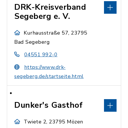
DRK-Kreisverband
Segeberg e. V.
Kurhausstraße 57, 23795
Bad Segeberg
04551 992-0
https://www.drk-
segeberg.de/startseite.html
Dunker's Gasthof
Twiete 2, 23795 Mözen