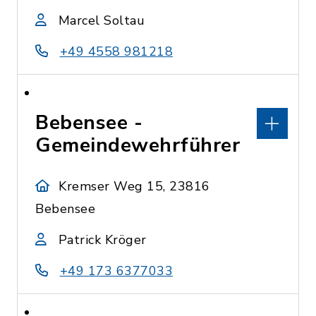
Marcel Soltau
+49 4558 981218
Bebensee -
Gemeindewehrführer
Kremser Weg 15, 23816
Bebensee
Patrick Kröger
+49 173 6377033