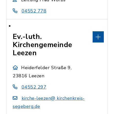
04552 778
Ev.-luth.
Kirchengemeinde
Leezen
Heiderfelder Straße 9,
23816 Leezen
04552 297
kirche-leezen@ kirchenkreis-
segeberg.de