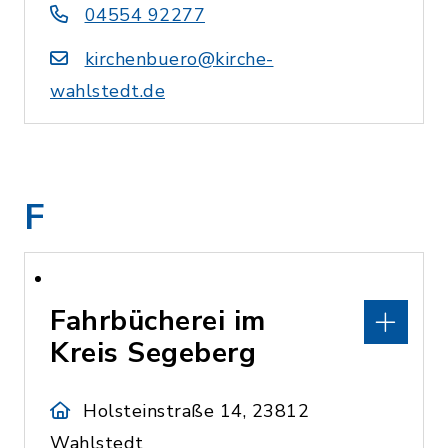
04554 92277
kirchenbuero@kirche-
wahlstedt.de
F
Fahrbücherei im
Kreis Segeberg
Holsteinstraße 14, 23812
Wahlstedt