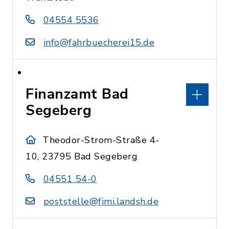
04554 5536
info@fahrbuecherei15.de
Finanzamt Bad
Segeberg
Theodor-Strom-Straße 4-
10, 23795 Bad Segeberg
04551 54-0
poststelle@fimi.landsh.de