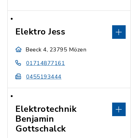
Elektro Jess
Beeck 4, 23795 Mözen
01714877161
0455193444
Elektrotechnik
Benjamin
Gottschalck