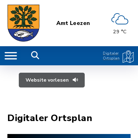
Amt Leezen
29 °C
Digitaler
Ortsplan
Website vorlesen
Digitaler Ortsplan