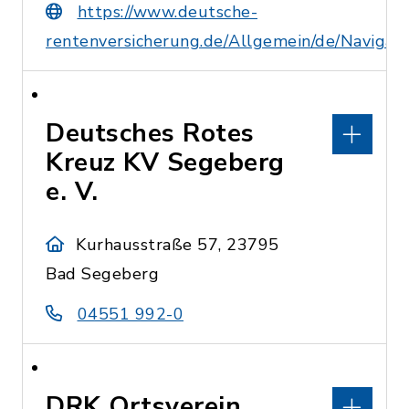
https://www.deutsche-
rentenversicherung.de/Allgemein/de/Naviga
Deutsches Rotes
Kreuz KV Segeberg
e. V.
Kurhausstraße 57, 23795
Bad Segeberg
04551 992-0
DRK Ortsverein