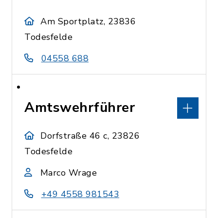
Am Sportplatz, 23836
Todesfelde
04558 688
Amtswehrführer
Dorfstraße 46 c, 23826
Todesfelde
Marco Wrage
+49 4558 981543