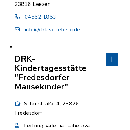
23816 Leezen
04552 1853
info@drk-segeberg.de
DRK-
Kindertagesstätte
"Fredesdorfer
Mäusekinder"
Schulstraße 4, 23826
Fredesdorf
Leitung Valeriia Leiberova