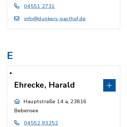
04551 2731
info@dunkers-gasthof.de
E
Ehrecke, Harald
Hauptstraße 14 a, 23816
Bebensee
04552 93252