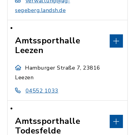
verwaltung@ag-
segeberg.landsh.de
Amtssporthalle
Leezen
Hamburger Straße 7, 23816
Leezen
04552 1033
Amtssporthalle
Todesfelde