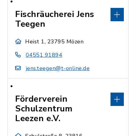
Fischräucherei Jens
Teegen
Heist 1, 23795 Mözen
04551 91894
jens.teegen@t-online.de
Förderverein
Schulzentrum
Leezen e.V.