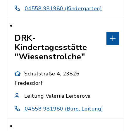
04558 981980 (Kindergarten)
DRK-
Kindertagesstätte
"Wiesenstrolche"
Schulstraße 4, 23826
Fredesdorf
Leitung Valeriia Leiberova
04558 981980 (Büro, Leitung)