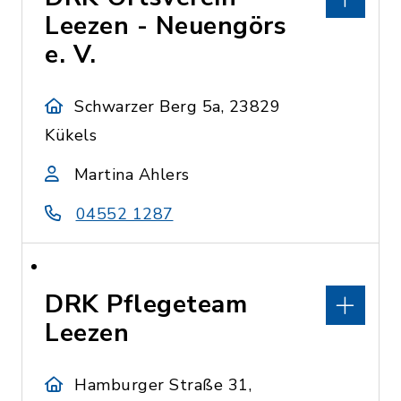
Leezen - Neuengörs
e. V.
Schwarzer Berg 5a, 23829
Kükels
Martina Ahlers
04552 1287
DRK Pflegeteam
Leezen
Hamburger Straße 31,