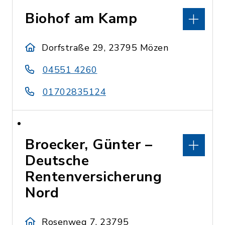
Biohof am Kamp
Dorfstraße 29, 23795 Mözen
04551 4260
01702835124
Broecker, Günter –
Deutsche
Rentenversicherung
Nord
Rosenweg 7, 23795