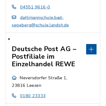
04551 9616-0
dahlmannschule.bad-
segeberg@schule.landsh.de
Deutsche Post AG –
Postfiliale im
Einzelhandel REWE
Neversdorfer Straße 1,
23816 Leezen
0180 23333