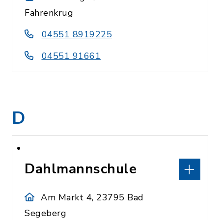
Fahrenkrug
04551 8919225
04551 91661
D
Dahlmannschule
Am Markt 4, 23795 Bad
Segeberg