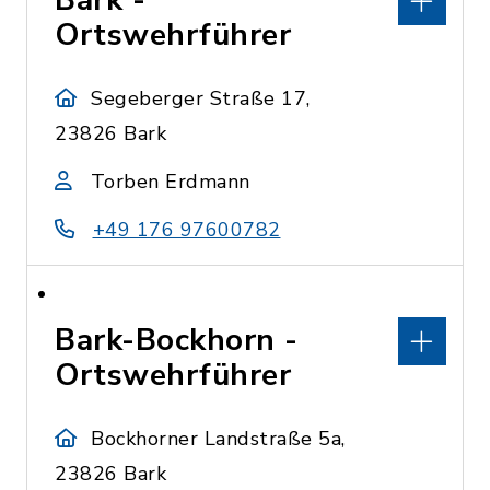
Bark -
Ortswehrführer
Segeberger Straße 17,
23826 Bark
Torben Erdmann
+49 176 97600782
Bark-Bockhorn -
Ortswehrführer
Bockhorner Landstraße 5a,
23826 Bark