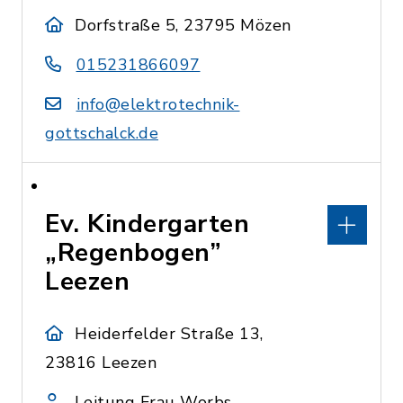
Dorfstraße 5, 23795 Mözen
015231866097
info@elektrotechnik-
gottschalck.de
Ev. Kindergarten
„Regenbogen”
Leezen
Heiderfelder Straße 13,
23816 Leezen
Leitung Frau Worbs