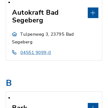
Autokraft Bad
Segeberg
Tulpenweg 3, 23795 Bad
Segeberg
04551 9099-0
B