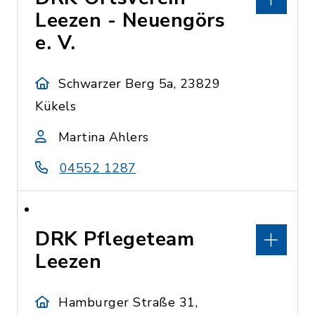
Leezen - Neuengörs
e. V.
Schwarzer Berg 5a, 23829
Kükels
Martina Ahlers
04552 1287
DRK Pflegeteam
Leezen
Hamburger Straße 31,