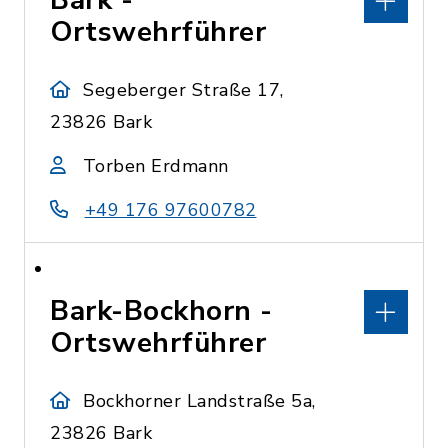
Bark -
Ortswehrführer
Segeberger Straße 17,
23826 Bark
Torben Erdmann
+49 176 97600782
Bark-Bockhorn -
Ortswehrführer
Bockhorner Landstraße 5a,
23826 Bark