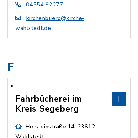
04554 92277
kirchenbuero@kirche-
wahlstedt.de
F
Fahrbücherei im
Kreis Segeberg
Holsteinstraße 14, 23812
Wahlstedt