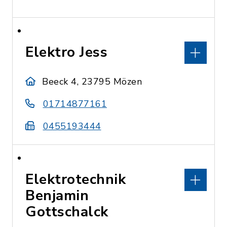
Elektro Jess
Beeck 4, 23795 Mözen
01714877161
0455193444
Elektrotechnik
Benjamin
Gottschalck