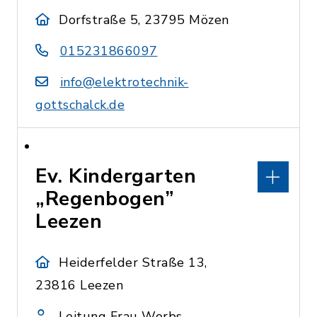
Dorfstraße 5, 23795 Mözen
015231866097
info@elektrotechnik-
gottschalck.de
Ev. Kindergarten
„Regenbogen”
Leezen
Heiderfelder Straße 13,
23816 Leezen
Leitung Frau Worbs