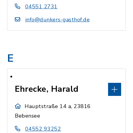
04551 2731
info@dunkers-gasthof.de
E
Ehrecke, Harald
Hauptstraße 14 a, 23816
Bebensee
04552 93252