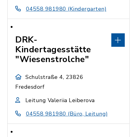
04558 981980 (Kindergarten)
DRK-
Kindertagesstätte
"Wiesenstrolche"
Schulstraße 4, 23826
Fredesdorf
Leitung Valeriia Leiberova
04558 981980 (Büro, Leitung)