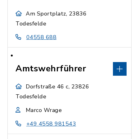
Am Sportplatz, 23836
Todesfelde
04558 688
Amtswehrführer
Dorfstraße 46 c, 23826
Todesfelde
Marco Wrage
+49 4558 981543