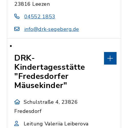
23816 Leezen
04552 1853
info@drk-segeberg.de
DRK-
Kindertagesstätte
"Fredesdorfer
Mäusekinder"
Schulstraße 4, 23826
Fredesdorf
Leitung Valeriia Leiberova