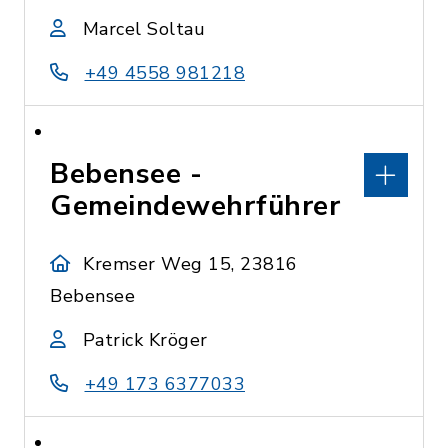
Marcel Soltau
+49 4558 981218
Bebensee -
Gemeindewehrführer
Kremser Weg 15, 23816
Bebensee
Patrick Kröger
+49 173 6377033