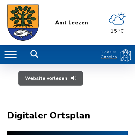
Amt Leezen
15 °C
Digitaler
Ortsplan
Website vorlesen
Digitaler Ortsplan