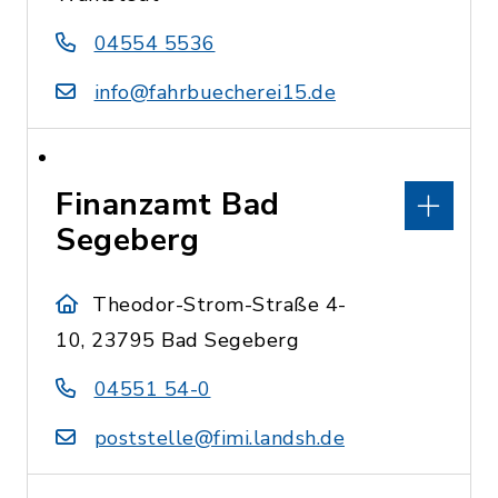
04554 5536
info@fahrbuecherei15.de
Finanzamt Bad
Segeberg
Theodor-Strom-Straße 4-
10, 23795 Bad Segeberg
04551 54-0
poststelle@fimi.landsh.de