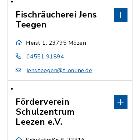
Fischräucherei Jens
Teegen
Heist 1, 23795 Mözen
04551 91894
jens.teegen@t-online.de
Förderverein
Schulzentrum
Leezen e.V.