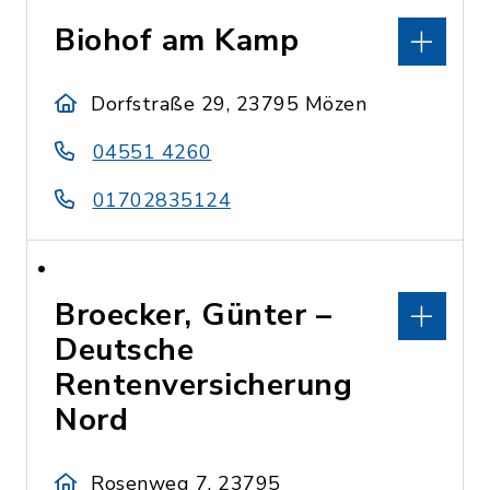
Biohof am Kamp
Dorfstraße 29, 23795 Mözen
04551 4260
01702835124
Broecker, Günter –
Deutsche
Rentenversicherung
Nord
Rosenweg 7, 23795