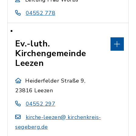
04552 778
Ev.-luth.
Kirchengemeinde
Leezen
Heiderfelder Straße 9,
23816 Leezen
04552 297
kirche-leezen@ kirchenkreis-
segeberg.de