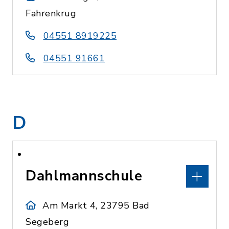
Fahrenkrug
04551 8919225
04551 91661
D
Dahlmannschule
Am Markt 4, 23795 Bad
Segeberg