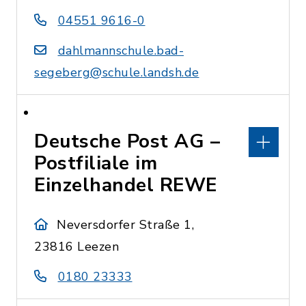
04551 9616-0
dahlmannschule.bad-
segeberg@schule.landsh.de
Deutsche Post AG –
Postfiliale im
Einzelhandel REWE
Neversdorfer Straße 1,
23816 Leezen
0180 23333