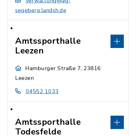
verwaltung@ag-
segeberg.landsh.de
Amtssporthalle
Leezen
Hamburger Straße 7, 23816
Leezen
04552 1033
Amtssporthalle
Todesfelde