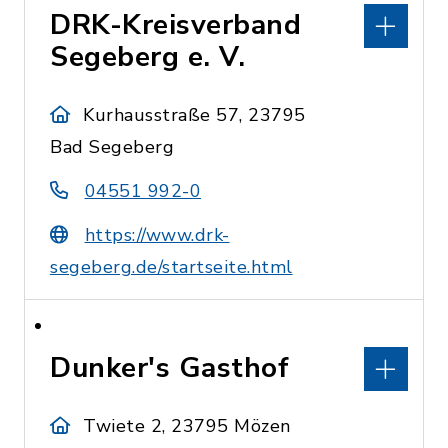
DRK-Kreisverband
Segeberg e. V.
Kurhausstraße 57, 23795
Bad Segeberg
04551 992-0
https://www.drk-
segeberg.de/startseite.html
Dunker's Gasthof
Twiete 2, 23795 Mözen