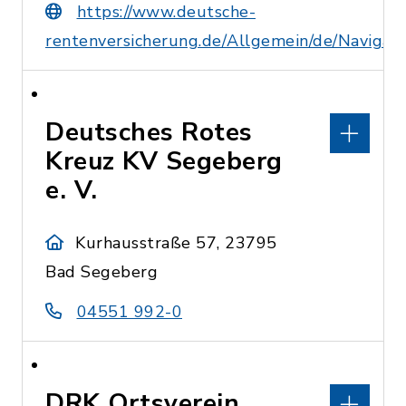
https://www.deutsche-
rentenversicherung.de/Allgemein/de/Naviga
Deutsches Rotes
Kreuz KV Segeberg
e. V.
Kurhausstraße 57, 23795
Bad Segeberg
04551 992-0
DRK Ortsverein