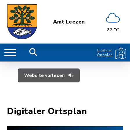
Amt Leezen
22 °C
Digitaler
Ortsplan
Website vorlesen
Digitaler Ortsplan