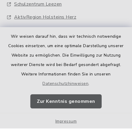
Schulzentrum Leezen
AktivRegion Holsteins Herz
Wir weisen darauf hin, dass wir technisch notwendige
Cookies einsetzen, um eine optimale Darstellung unserer
Website zu ermöglichen. Die Einwilligung zur Nutzung
Kontakt
weiterer Dienste wird bei Bedarf gesondert abgefragt.
Weitere Informationen finden Sie in unseren
Barrierefreiheit
Datenschutzhinweisen
.
Datenschutz
Zur Kenntnis genommen
Impressum
Impressum
Sitemap