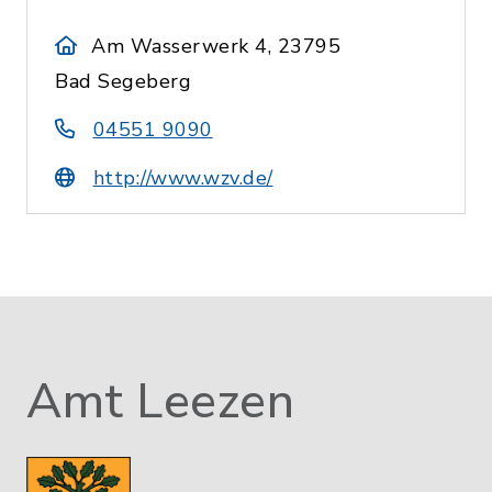
Am Wasserwerk 4, 23795
Bad Segeberg
04551 9090
http://www.wzv.de/
Amt Leezen