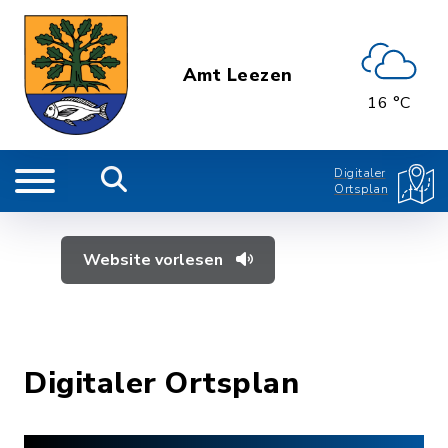
Amt Leezen
16 °C
Digitaler
Ortsplan
Website vorlesen
Digitaler Ortsplan