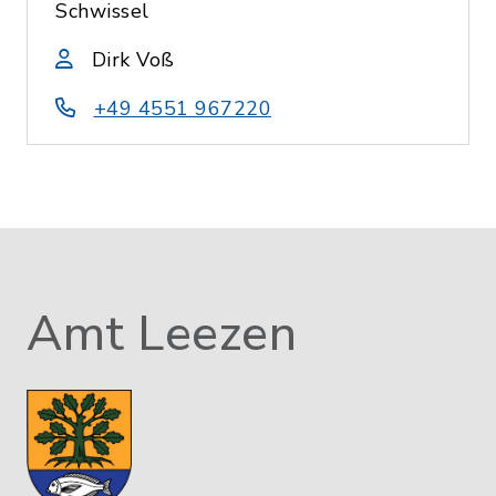
Schwissel
Dirk Voß
+49 4551 967220
Amt Leezen