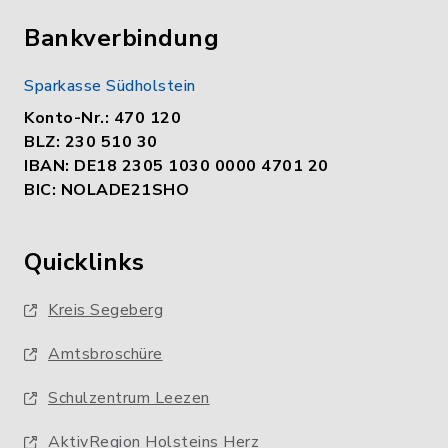
Bankverbindung
Sparkasse Südholstein
Konto-Nr.: 470 120
BLZ: 230 510 30
IBAN: DE18 2305 1030 0000 4701 20
BIC: NOLADE21SHO
Quicklinks
Kreis Segeberg
Amtsbroschüre
Schulzentrum Leezen
AktivRegion Holsteins Herz