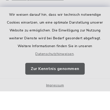
Wir weisen darauf hin, dass wir technisch notwendige
Cookies einsetzen, um eine optimale Darstellung unserer
Website zu ermöglichen. Die Einwilligung zur Nutzung
Kontakt
weiterer Dienste wird bei Bedarf gesondert abgefragt.
Weitere Informationen finden Sie in unseren
Barrierefreiheit
Datenschutzhinweisen
.
Datenschutz
Zur Kenntnis genommen
Impressum
Impressum
Sitemap
Cookie-Einstellungen