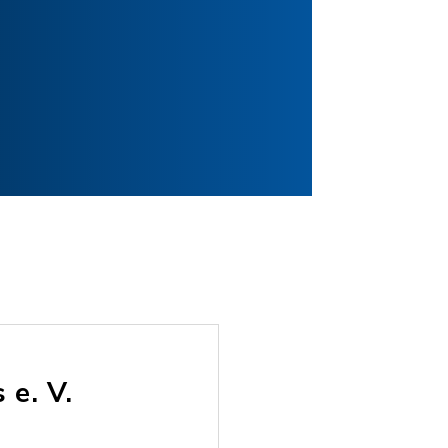
 e. V.