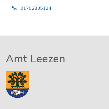
01702835124
Amt Leezen