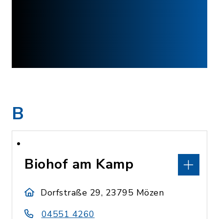
B
Biohof am Kamp
Dorfstraße 29, 23795 Mözen
04551 4260