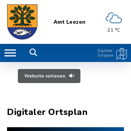
Amt Leezen
21 °C
Digitaler
Ortsplan
Website vorlesen
Digitaler Ortsplan