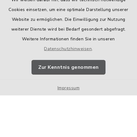
Cookies einsetzen, um eine optimale Darstellung unserer
Website zu ermöglichen. Die Einwilligung zur Nutzung
Kontakt
weiterer Dienste wird bei Bedarf gesondert abgefragt.
Weitere Informationen finden Sie in unseren
Barrierefreiheit
Datenschutzhinweisen
.
Datenschutz
Zur Kenntnis genommen
Impressum
Impressum
Sitemap
Cookie-Einstellungen