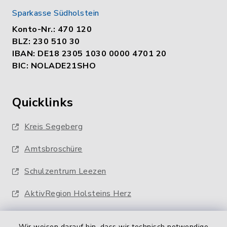
Sparkasse Südholstein
Konto-Nr.: 470 120
BLZ: 230 510 30
IBAN: DE18 2305 1030 0000 4701 20
BIC: NOLADE21SHO
Quicklinks
Kreis Segeberg
Amtsbroschüre
Schulzentrum Leezen
AktivRegion Holsteins Herz
Wir weisen darauf hin, dass wir technisch notwendige