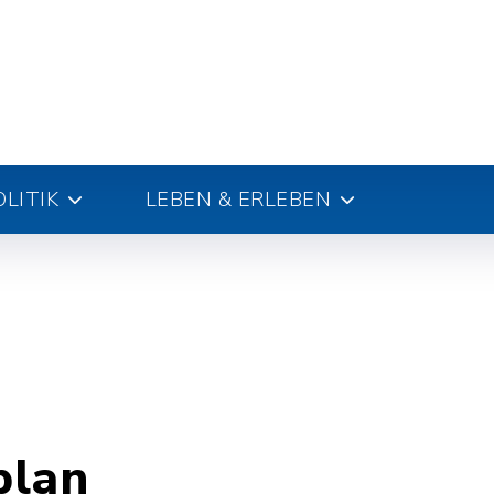
LITIK
LEBEN & ERLEBEN
plan