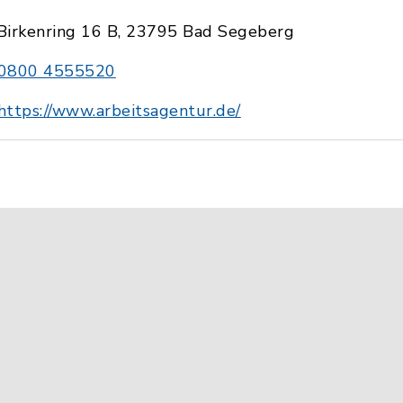
Birkenring 16 B, 23795 Bad Segeberg
0800 4555520
https://www.arbeitsagentur.de/