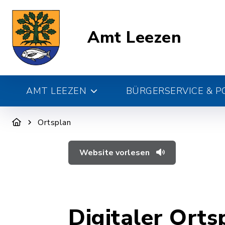
Amt Leezen
AMT LEEZEN
BÜRGERSERVICE & PO
Ortsplan
Website vorlesen
Digitaler Orts