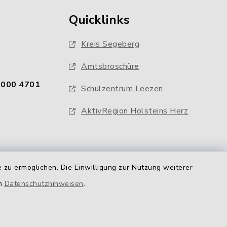
Quicklinks
Kreis Segeberg
Amtsbroschüre
0000 4701
Schulzentrum Leezen
AktivRegion Holsteins Herz
 zu ermöglichen. Die Einwilligung zur Nutzung weiterer
en
Datenschutzhinweisen
.