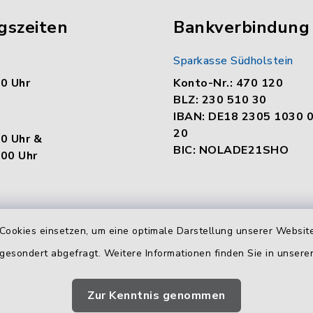
gszeiten
Bankverbindung
Sparkasse Südholstein
00 Uhr
Konto-Nr.: 470 120
BLZ: 230 510 30
IBAN: DE18 2305 1030 
20
00 Uhr &
BIC: NOLADE21SHO
.00 Uhr
en
Cookies einsetzen, um eine optimale Darstellung unserer Website
:
 gesondert abgefragt. Weitere Informationen finden Sie in unser
00 Uhr &
.00 Uhr
Zur Kenntnis genommen