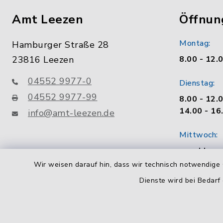
Amt Leezen
Öffnun
Montag:
Hamburger Straße 28
23816 Leezen
8.00 - 12.
04552 9977-0
Dienstag:
04552 9977-99
8.00 - 12.
14.00 - 16
info@amt-leezen.de
Mittwoch:
geschloss
Wir weisen darauf hin, dass wir technisch notwendige 
Donnerstag
Dienste wird bei Bedarf
8.00 - 12.
14.00 - 18