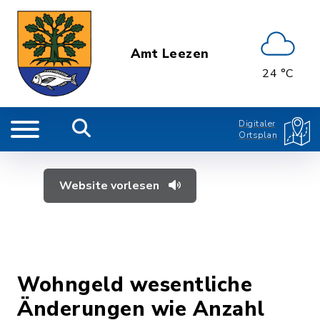
Amt Leezen
24 °C
Digitaler
Ortsplan
Website vorlesen
Wohngeld wesentliche
Änderungen wie Anzahl