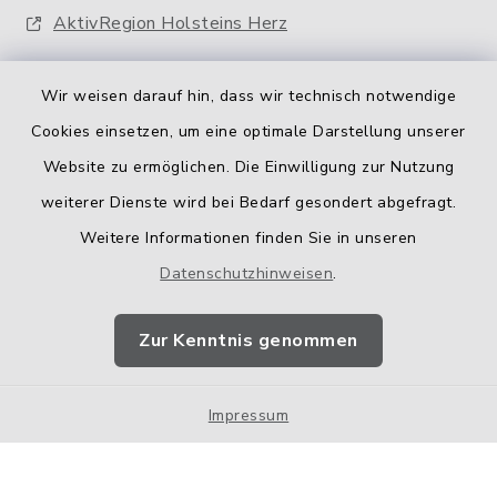
AktivRegion Holsteins Herz
Wir weisen darauf hin, dass wir technisch notwendige
Cookies einsetzen, um eine optimale Darstellung unserer
Website zu ermöglichen. Die Einwilligung zur Nutzung
Kontakt
weiterer Dienste wird bei Bedarf gesondert abgefragt.
Weitere Informationen finden Sie in unseren
Barrierefreiheit
Datenschutzhinweisen
.
Datenschutz
Zur Kenntnis genommen
Impressum
Impressum
Sitemap
Cookie-Einstellungen