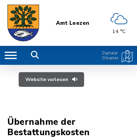
Amt Leezen
14 °C
Digitaler
Ortsplan
Website vorlesen
Übernahme der
Bestattungskosten