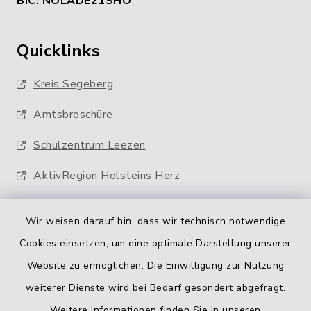
BIC: NOLADE21SHO
Quicklinks
Kreis Segeberg
Amtsbroschüre
Schulzentrum Leezen
AktivRegion Holsteins Herz
Wir weisen darauf hin, dass wir technisch notwendige
Cookies einsetzen, um eine optimale Darstellung unserer
Website zu ermöglichen. Die Einwilligung zur Nutzung
Kontakt
weiterer Dienste wird bei Bedarf gesondert abgefragt.
Weitere Informationen finden Sie in unseren