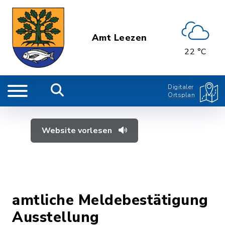
Amt Leezen
22 °C
Digitaler
Ortsplan
Website vorlesen
amtliche Meldebestätigung
Ausstellung