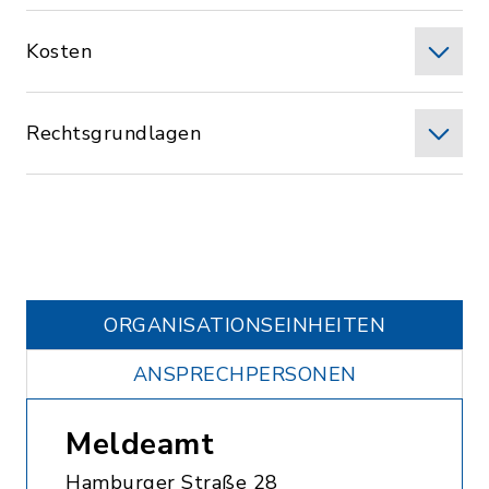
Kosten
Rechtsgrundlagen
ORGANISATIONS­EINHEITEN
ANSPRECHPERSONEN
Meldeamt
Hamburger Straße 28