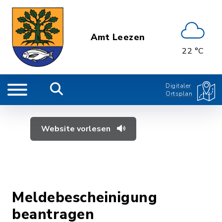
Amt Leezen
22 °C
Digitaler
Ortsplan
Website vorlesen
Meldebescheinigung
beantragen