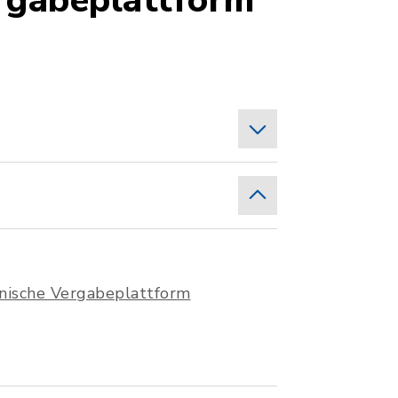
ergabeplattform
onische Vergabeplattform