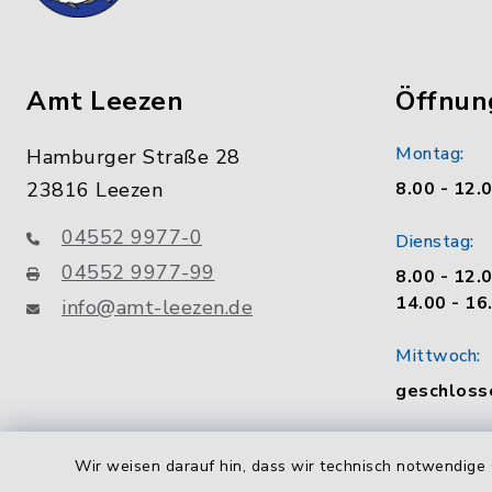
Amt Leezen
Öffnun
Montag:
Hamburger Straße 28
23816 Leezen
8.00 - 12.
04552 9977-0
Dienstag:
04552 9977-99
8.00 - 12.
14.00 - 16
info@amt-leezen.de
Mittwoch:
geschloss
Donnerstag
Wir weisen darauf hin, dass wir technisch notwendige 
8.00 - 12.