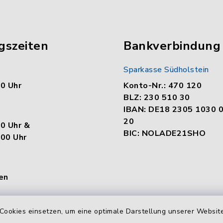
gszeiten
Bankverbindung
Sparkasse Südholstein
00 Uhr
Konto-Nr.: 470 120
BLZ: 230 510 30
IBAN: DE18 2305 1030 
20
00 Uhr &
BIC: NOLADE21SHO
.00 Uhr
en
:
Cookies einsetzen, um eine optimale Darstellung unserer Website
00 Uhr &