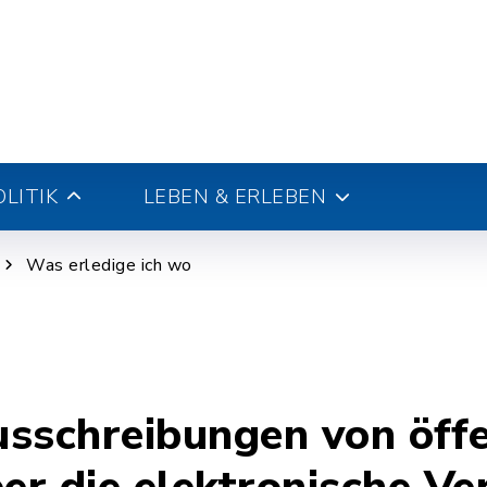
LITIK
LEBEN & ERLEBEN
Was erledige ich wo
sschreibungen von öffe