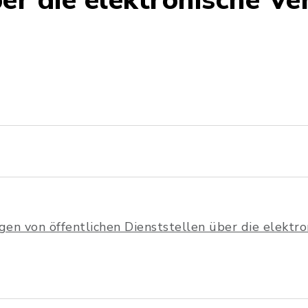
ber die elektronische V
en von öffentlichen Dienststellen über die elektr